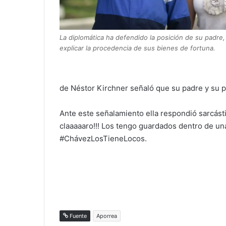
La diplomática ha defendido la posición de su padre,
explicar la procedencia de sus bienes de fortuna.
de Néstor Kirchner señaló que su padre y su p
Ante este señalamiento ella respondió sarcást
claaaaaro!!! Los tengo guardados dentro de una
#ChávezLosTieneLocos.
Fuente
Aporrea