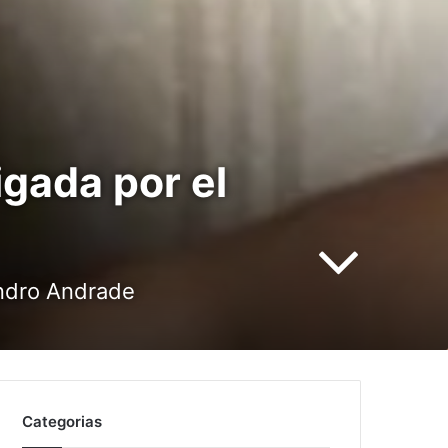
igada por el
andro Andrade
Categorias