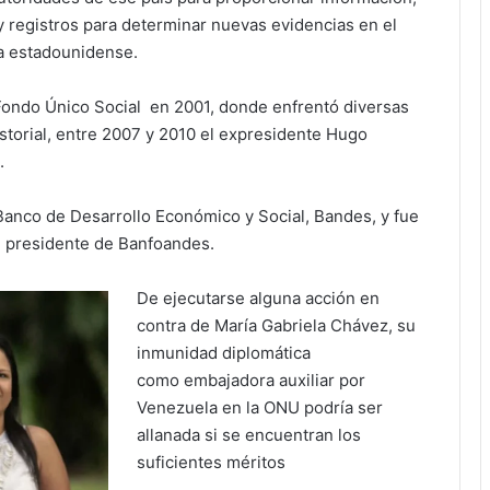
 registros para determinar nuevas evidencias en el
ia estadounidense.
ndo Único Social en 2001, donde enfrentó diversas
storial, entre 2007 y 2010 el expresidente Hugo
.
nco de Desarrollo Económico y Social, Bandes, y fue
e presidente de Banfoandes.
De ejecutarse alguna acción en
contra de María Gabriela Chávez, su
inmunidad diplomática
como embajadora auxiliar por
Venezuela en la ONU podría ser
allanada si se encuentran los
suficientes méritos