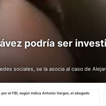
ávez podría ser invest
des sociales, se la asocia al caso de Alej
 por el FBI, según indica Antonio Vargas, el abogado