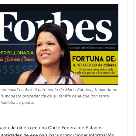
especulado sobre el patrimonio de María Gabriela, tomando en
la modesta procedencia de su familia de la que con tanto
 hablaba su padre.
avado de dinero en una Corte Federal de Estados
toridades de ese país para proporcionar información,