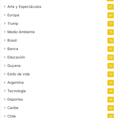
Arte y Espectáculos
87
Europa
84
Trump
77
Medio Ambiente
75
Brasil
74
Banca
61
Educación
58
Guyana
55
Estilo de vida
51
Argentina
51
Tecnologia
49
Deportes
46
Caribe
45
Chile
45