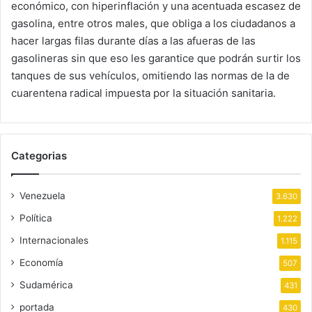
económico, con hiperinflación y una acentuada escasez de
gasolina, entre otros males, que obliga a los ciudadanos a
hacer largas filas durante días a las afueras de las
gasolineras sin que eso les garantice que podrán surtir los
tanques de sus vehículos, omitiendo las normas de la de
cuarentena radical impuesta por la situación sanitaria.
Categorias
Venezuela
3.630
Política
1.222
Internacionales
1.115
Economía
507
Sudamérica
431
portada
430