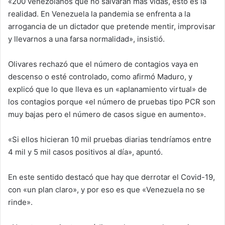
«200 venezolanos que no salvarán más vidas, esto es la
realidad. En Venezuela la pandemia se enfrenta a la
arrogancia de un dictador que pretende mentir, improvisar
y llevarnos a una farsa normalidad», insistió.
Olivares rechazó que el número de contagios vaya en
descenso o esté controlado, como afirmó Maduro, y
explicó que lo que lleva es un «aplanamiento virtual» de
los contagios porque «el número de pruebas tipo PCR son
muy bajas pero el número de casos sigue en aumento».
«Si ellos hicieran 10 mil pruebas diarias tendríamos entre
4 mil y 5 mil casos positivos al día», apuntó.
En este sentido destacó que hay que derrotar el Covid-19,
con «un plan claro», y por eso es que «Venezuela no se
rinde».