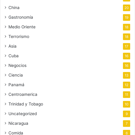
China
20
Gastronomía
19
Medio Oriente
18
Terrorismo
18
Asia
17
Cuba
16
Negocios
16
Ciencia
13
Panamá
12
Centroamerica
11
Trinidad y Tobago
10
Uncategorized
9
Nicaragua
7
Comida
6