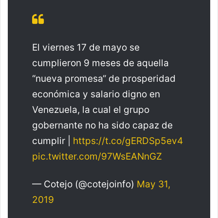
El viernes 17 de mayo se
cumplieron 9 meses de aquella
“nueva promesa“ de prosperidad
económica y salario digno en
Venezuela, la cual el grupo
gobernante no ha sido capaz de
cumplir |
https://t.co/gERDSp5ev4
pic.twitter.com/97WsEANnGZ
— Cotejo (@cotejoinfo)
May 31,
2019