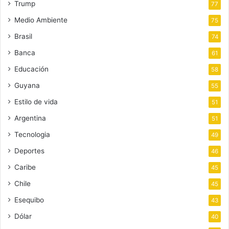
Trump
77
Medio Ambiente
75
Brasil
74
Banca
61
Educación
58
Guyana
55
Estilo de vida
51
Argentina
51
Tecnologia
49
Deportes
46
Caribe
45
Chile
45
Esequibo
43
Dólar
40