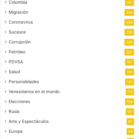
Colombia
331
Migración
304
Coronavirus
296
Sucesos
256
Corrupción
256
Petróleo
202
PDVSA
167
Salud
154
Personalidades
133
Venezolanos en el mundo
113
Elecciones
108
Rusia
101
Arte y Espectáculos
87
Europa
84