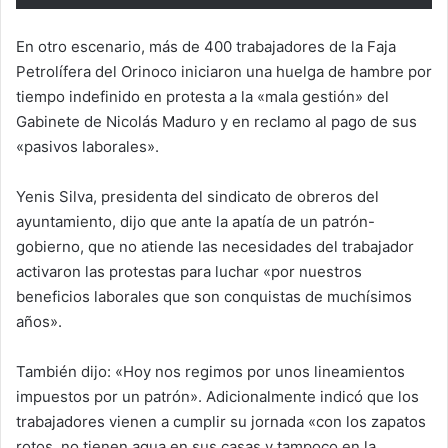
En otro escenario, más de 400 trabajadores de la Faja
Petrolífera del Orinoco iniciaron una huelga de hambre por
tiempo indefinido en protesta a la «mala gestión» del
Gabinete de Nicolás Maduro y en reclamo al pago de sus
«pasivos laborales».
Yenis Silva, presidenta del sindicato de obreros del
ayuntamiento, dijo que ante la apatía de un patrón-
gobierno, que no atiende las necesidades del trabajador
activaron las protestas para luchar «por nuestros
beneficios laborales que son conquistas de muchísimos
años».
También dijo: «Hoy nos regimos por unos lineamientos
impuestos por un patrón». Adicionalmente indicó que los
trabajadores vienen a cumplir su jornada «con los zapatos
rotos, no tienen agua en sus casas y tampoco en la