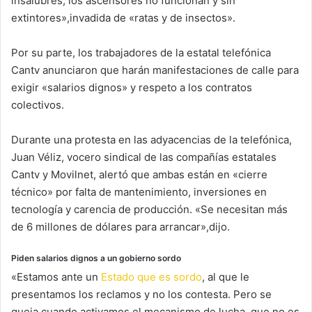
insalubres, los ascensores no funcionan y sin
extintores»,invadida de «ratas y de insectos».
Por su parte, los trabajadores de la estatal telefónica
Cantv anunciaron que harán manifestaciones de calle para
exigir «salarios dignos» y respeto a los contratos
colectivos.
Durante una protesta en las adyacencias de la telefónica,
Juan Véliz, vocero sindical de las compañías estatales
Cantv y Movilnet, alertó que ambas están en «cierre
técnico» por falta de mantenimiento, inversiones en
tecnología y carencia de producción. «Se necesitan más
de 6 millones de dólares para arrancar»,dijo.
Piden salarios dignos a un gobierno sordo
«Estamos ante un
Estado que es sordo
, al que le
presentamos los reclamos y no los contesta. Pero se
queja cuando activamos el mecanismo de lucha, que no es