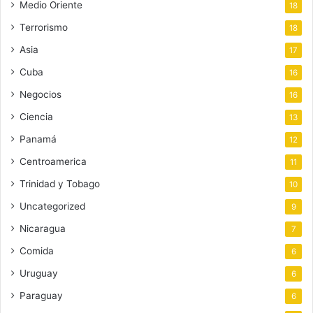
Medio Oriente
18
Terrorismo
18
Asia
17
Cuba
16
Negocios
16
Ciencia
13
Panamá
12
Centroamerica
11
Trinidad y Tobago
10
Uncategorized
9
Nicaragua
7
Comida
6
Uruguay
6
Paraguay
6