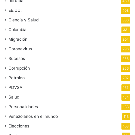
portada
430
EE.UU.
408
Ciencia y Salud
336
Colombia
331
Migración
304
Coronavirus
296
Sucesos
256
Corrupción
256
Petróleo
202
PDVSA
167
Salud
154
Personalidades
133
Venezolanos en el mundo
113
Elecciones
108