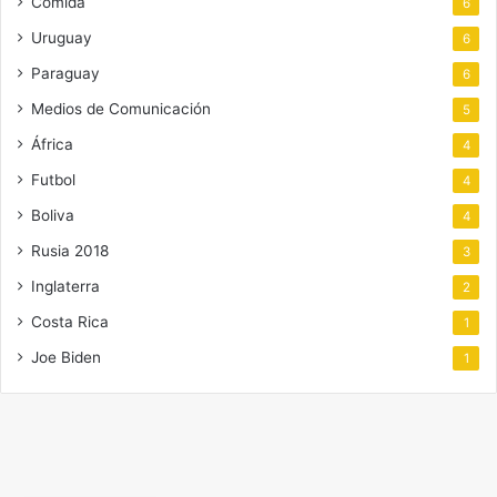
Comida
6
Uruguay
6
Paraguay
6
Medios de Comunicación
5
África
4
Futbol
4
Boliva
4
Rusia 2018
3
Inglaterra
2
Costa Rica
1
Joe Biden
1