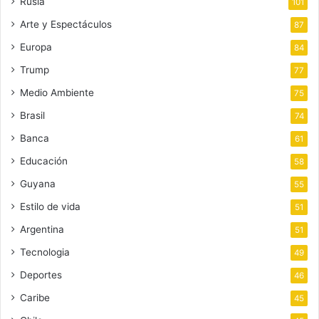
Rusia
101
Arte y Espectáculos
87
Europa
84
Trump
77
Medio Ambiente
75
Brasil
74
Banca
61
Educación
58
Guyana
55
Estilo de vida
51
Argentina
51
Tecnologia
49
Deportes
46
Caribe
45