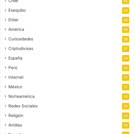
Chile
45
Esequibo
43
Dólar
40
América
40
Curiosidades
38
Criptodivisas
37
España
34
Perú
32
Internet
31
México
31
Norteamérica
30
Redes Sociales
30
Religión
29
Antillas
26