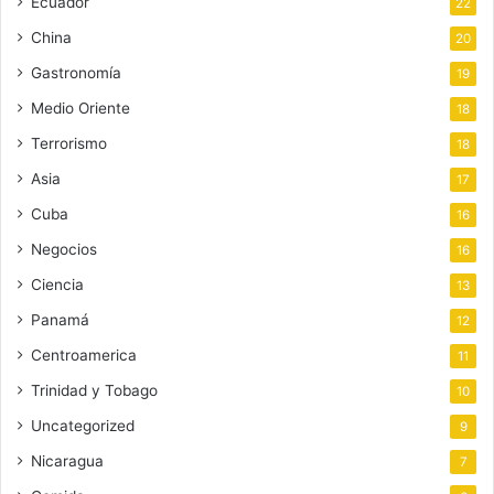
Ecuador
22
China
20
Gastronomía
19
Medio Oriente
18
Terrorismo
18
Asia
17
Cuba
16
Negocios
16
Ciencia
13
Panamá
12
Centroamerica
11
Trinidad y Tobago
10
Uncategorized
9
Nicaragua
7