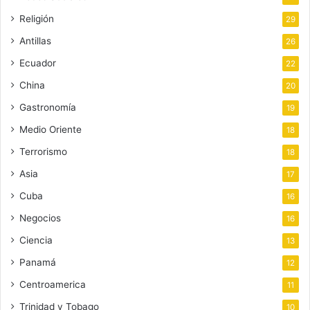
Religión
29
Antillas
26
Ecuador
22
China
20
Gastronomía
19
Medio Oriente
18
Terrorismo
18
Asia
17
Cuba
16
Negocios
16
Ciencia
13
Panamá
12
Centroamerica
11
Trinidad y Tobago
10