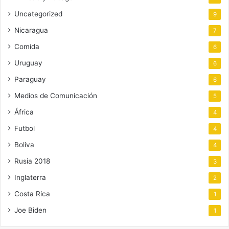
Uncategorized
9
Nicaragua
7
Comida
6
Uruguay
6
Paraguay
6
Medios de Comunicación
5
África
4
Futbol
4
Boliva
4
Rusia 2018
3
Inglaterra
2
Costa Rica
1
Joe Biden
1