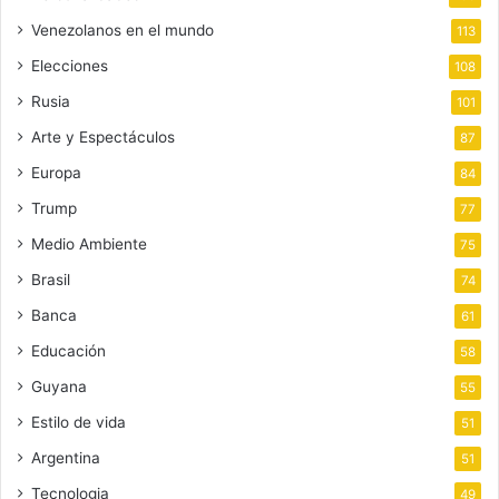
Venezolanos en el mundo
113
Elecciones
108
Rusia
101
Arte y Espectáculos
87
Europa
84
Trump
77
Medio Ambiente
75
Brasil
74
Banca
61
Educación
58
Guyana
55
Estilo de vida
51
Argentina
51
Tecnologia
49