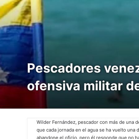
Pescadores venez
ofensiva militar d
Wilder Fernández, pescador con más de una dé
que cada jornada en el agua se ha vuelto una 
abandone el oficio, pero él responde que no hay