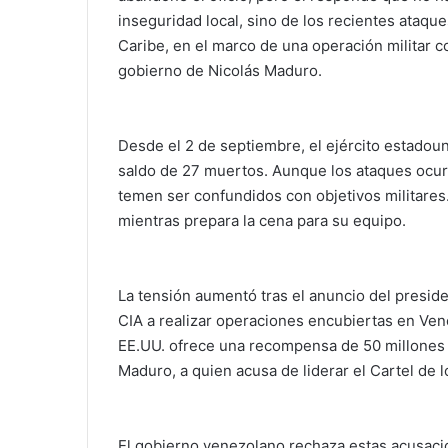
inseguridad local, sino de los recientes ataq
Caribe, en el marco de una operación militar c
gobierno de Nicolás Maduro.
Desde el 2 de septiembre, el ejército estado
saldo de 27 muertos. Aunque los ataques ocur
temen ser confundidos con objetivos militares.
mientras prepara la cena para su equipo.
La tensión aumentó tras el anuncio del presid
CIA a realizar operaciones encubiertas en Ven
EE.UU. ofrece una recompensa de 50 millones d
Maduro, a quien acusa de liderar el Cartel de l
El gobierno venezolano rechaza estas acusaci