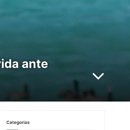
ida ante
Categorias