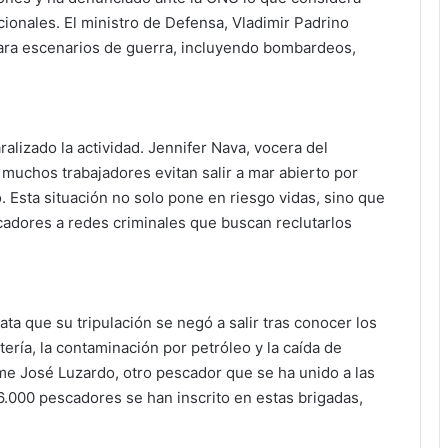
cionales. El ministro de Defensa, Vladimir Padrino
para escenarios de guerra, incluyendo bombardeos,
lizado la actividad. Jennifer Nava, vocera del
muchos trabajadores evitan salir a mar abierto por
 Esta situación no solo pone en riesgo vidas, sino que
adores a redes criminales que buscan reclutarlos
ata que su tripulación se negó a salir tras conocer los
ería, la contaminación por petróleo y la caída de
me José Luzardo, otro pescador que se ha unido a las
6.000 pescadores se han inscrito en estas brigadas,