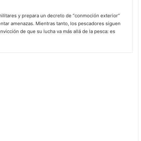
militares y prepara un decreto de “conmoción exterior”
entar amenazas. Mientras tanto, los pescadores siguen
nvicción de que su lucha va más allá de la pesca: es