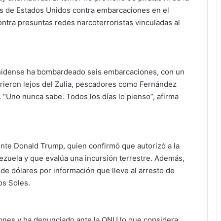
ues de Estados Unidos contra embarcaciones en el
ontra presuntas redes narcoterroristas vinculadas al
unidense ha bombardeado seis embarcaciones, con un
rieron lejos del Zulia, pescadores como Fernández
 “Uno nunca sabe. Todos los días lo pienso”, afirma
ente Donald Trump, quien confirmó que autorizó a la
ezuela y que evalúa una incursión terrestre. Además,
e dólares por información que lleve al arresto de
os Soles.
ones y ha denunciado ante la ONU lo que considera