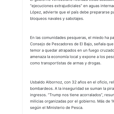
“ejecuciones extrajudiciales” en aguas interna
López, advierte que el país debe prepararse 
bloqueos navales y sabotajes.
En las comunidades pesqueras, el miedo ha para
Consejo de Pescadores de El Bajo, señala que 
temor a quedar atrapados en un fuego cruzado.
amenaza la economía local y expone a los pesc
como transportistas de armas y drogas.
Usbaldo Albornoz, con 32 años en el oficio, rel
bombardeos. A la inseguridad se suman la pirat
ingresos. “Trump nos tiene acorralados”, resu
milicias organizadas por el gobierno. Más de 1
según el Ministerio de Pesca.