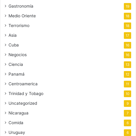
Gastronomía
19
Medio Oriente
18
Terrorismo
18
Asia
17
Cuba
16
Negocios
16
Ciencia
13
Panamá
12
Centroamerica
11
Trinidad y Tobago
10
Uncategorized
9
Nicaragua
7
Comida
6
Uruguay
6