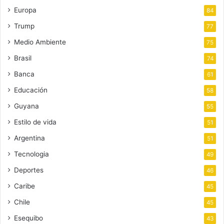
Europa
84
Trump
77
Medio Ambiente
75
Brasil
74
Banca
61
Educación
58
Guyana
55
Estilo de vida
51
Argentina
51
Tecnologia
49
Deportes
46
Caribe
45
Chile
45
Esequibo
43