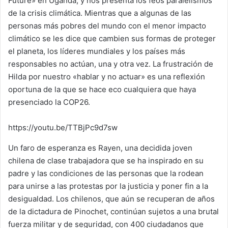
Future» en Uganda, y nos presenta los feos paralelismos
de la crisis climática. Mientras que a algunas de las
personas más pobres del mundo con el menor impacto
climático se les dice que cambien sus formas de proteger
el planeta, los líderes mundiales y los países más
responsables no actúan, una y otra vez. La frustración de
Hilda por nuestro «hablar y no actuar» es una reflexión
oportuna de la que se hace eco cualquiera que haya
presenciado la COP26.
https://youtu.be/TTBjPc9d7sw
Un faro de esperanza es Rayen, una decidida joven
chilena de clase trabajadora que se ha inspirado en su
padre y las condiciones de las personas que la rodean
para unirse a las protestas por la justicia y poner fin a la
desigualdad. Los chilenos, que aún se recuperan de años
de la dictadura de Pinochet, continúan sujetos a una brutal
fuerza militar y de seguridad, con 400 ciudadanos que