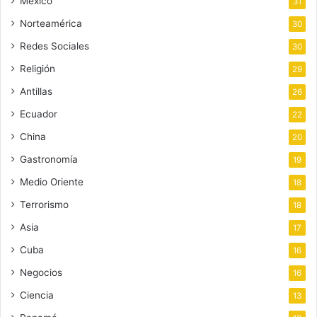
México
31
Norteamérica
30
Redes Sociales
30
Religión
29
Antillas
26
Ecuador
22
China
20
Gastronomía
19
Medio Oriente
18
Terrorismo
18
Asia
17
Cuba
16
Negocios
16
Ciencia
13