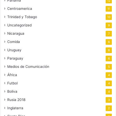
Panamá
12
Centroamerica
11
Trinidad y Tobago
10
Uncategorized
9
Nicaragua
7
Comida
6
Uruguay
6
Paraguay
6
Medios de Comunicación
5
África
4
Futbol
4
Boliva
4
Rusia 2018
3
Inglaterra
2