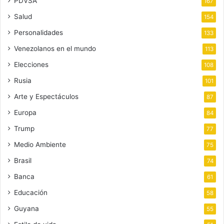
PDVSA
167
Salud
154
Personalidades
133
Venezolanos en el mundo
113
Elecciones
108
Rusia
101
Arte y Espectáculos
87
Europa
84
Trump
77
Medio Ambiente
75
Brasil
74
Banca
61
Educación
58
Guyana
55