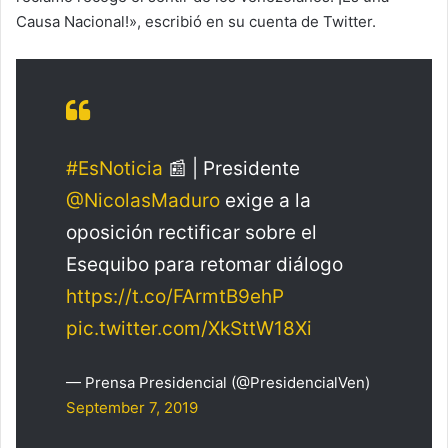
Causa Nacional!», escribió en su cuenta de Twitter.
#EsNoticia
📰 | Presidente
@NicolasMaduro
exige a la
oposición rectificar sobre el
Esequibo para retomar diálogo
https://t.co/FArmtB9ehP
pic.twitter.com/XkSttW18Xi
— Prensa Presidencial (@PresidencialVen)
September 7, 2019