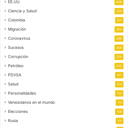
EE.UU.
408
Ciencia y Salud
336
Colombia
331
Migración
304
Coronavirus
296
Sucesos
256
Corrupción
256
Petróleo
202
PDVSA
167
Salud
154
Personalidades
133
Venezolanos en el mundo
113
Elecciones
108
Rusia
101