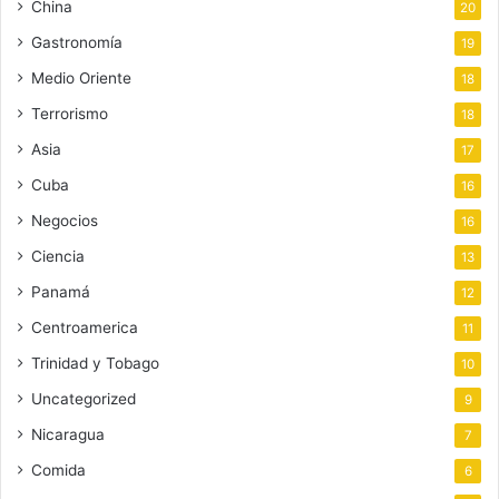
China
20
Gastronomía
19
Medio Oriente
18
Terrorismo
18
Asia
17
Cuba
16
Negocios
16
Ciencia
13
Panamá
12
Centroamerica
11
Trinidad y Tobago
10
Uncategorized
9
Nicaragua
7
Comida
6