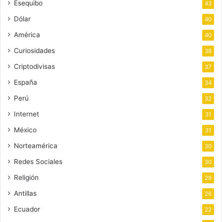
Esequibo
43
Dólar
40
América
40
Curiosidades
38
Criptodivisas
37
España
34
Perú
32
Internet
31
México
31
Norteamérica
30
Redes Sociales
30
Religión
29
Antillas
26
Ecuador
22