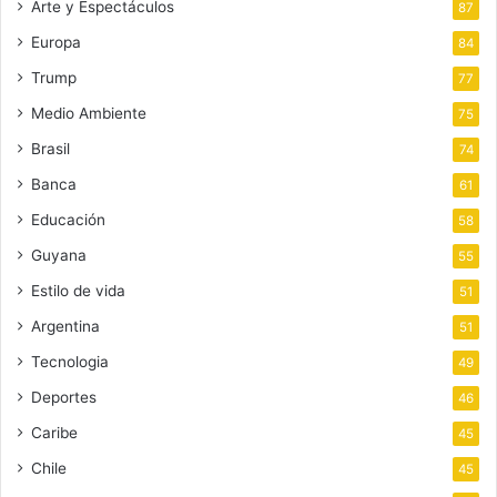
Arte y Espectáculos
87
Europa
84
Trump
77
Medio Ambiente
75
Brasil
74
Banca
61
Educación
58
Guyana
55
Estilo de vida
51
Argentina
51
Tecnologia
49
Deportes
46
Caribe
45
Chile
45