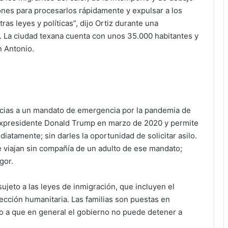
iones para procesarlos rápidamente y expulsar a los
as leyes y políticas”, dijo Ortiz durante una
. La ciudad texana cuenta con unos 35.000 habitantes y
n Antonio.
acias a un mandato de emergencia por la pandemia de
 expresidente Donald Trump en marzo de 2020 y permite
iatamente; sin darles la oportunidad de solicitar asilo.
e viajan sin compañía de un adulto de ese mandato;
gor.
ujeto a las leyes de inmigración, que incluyen el
tección humanitaria. Las familias son puestas en
o a que en general el gobierno no puede detener a