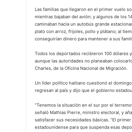
Las familias que llegaron en el primer vuelo s
mientras bajaban del avión; y algunos de los 
caminaban hacia un autobús grande estacionado
plato con arroz, frijoles, pollo y plátano; al 
conseguirían dinero para mantener a sus famil
Todos los deportados recibieron 100 dólares 
aunque las autoridades no planeaban colocar
Charles, de la Oficina Nacional de Migración.
Un líder político haitiano cuestionó el domingo
regresan al país y dijo que el gobierno estado
“Tenemos la situación en el sur por el terremo
señaló Mathias Pierre, ministro electoral, y a
satisfacer sus necesidades básicas. “El primer
estadounidense para que suspenda esas deport