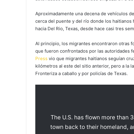
Aproximadamente una decena de vehículos del
cerca del puente y del río donde los haitiano
hacia Del Rio, Texas, desde hace casi tres se
Al principio, los migrantes encontraron otras 
que fueron confrontados por las autoridades f
Press
vio que migrantes haitianos seguían cruz
kilómetros al este del sitio anterior, pero a la
Fronteriza a caballo y por policías de Texas.
The U.S. has flown more than 
town back to their homeland, a