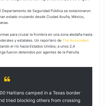
 Departamento de Seguridad Pública se estacionaron
s han estado cruzando desde Ciudad Acuña, México,
manas.
formas para cruzar la frontera en una zona aledaña hasta
ederales y estatales. Un reportero de
The Associated
ando el río hacia Estados Unidos; a unos 2,4
 larga fueron detenidos por agentes de la Patrulla
300 Haitians camped in a Texas border
nd tried blocking others from crossing