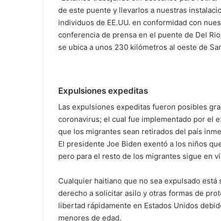
de este puente y llevarlos a nuestras instalac
individuos de EE.UU. en conformidad con nuestr
conferencia de prensa en el puente de Del Rio
se ubica a unos 230 kilómetros al oeste de Sa
Expulsiones expeditas
Las expulsiones expeditas fueron posibles gr
coronavirus; el cual fue implementado por el
que los migrantes sean retirados del país inmed
El presidente Joe Biden exentó a los niños qu
pero para el resto de los migrantes sigue en vi
Cualquier haitiano que no sea expulsado está s
derecho a solicitar asilo y otras formas de pro
libertad rápidamente en Estados Unidos debid
menores de edad.