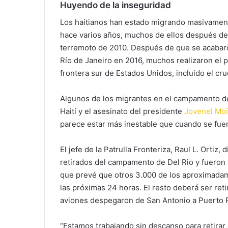
Huyendo de la inseguridad
Los haitianos han estado migrando masivamen
hace varios años, muchos de ellos después de 
terremoto de 2010. Después de que se acabar
Río de Janeiro en 2016, muchos realizaron el pe
frontera sur de Estados Unidos, incluido el cr
Algunos de los migrantes en el campamento de
Haití y el asesinato del presidente
Jovenel Mo
parece estar más inestable que cuando se fue
El jefe de la Patrulla Fronteriza, Raul L. Ortiz
retirados del campamento de Del Rio y fueron 
que prevé que otros 3.000 de los aproximada
las próximas 24 horas. El resto deberá ser re
aviones despegaron de San Antonio a Puerto Prí
“Estamos trabajando sin descanso para retirar 