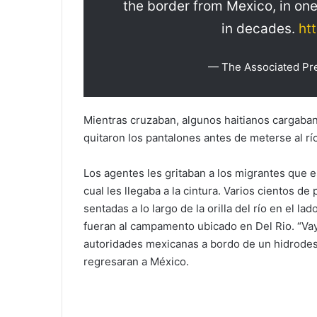
the border from Mexico, in one
in decades.
ht
— The Associated Pr
Mientras cruzaban, algunos haitianos cargaban
quitaron los pantalones antes de meterse al rí
Los agentes les gritaban a los migrantes que e
cual les llegaba a la cintura. Varios cientos 
sentadas a lo largo de la orilla del río en el 
fueran al campamento ubicado en Del Rio. “Vaya
autoridades mexicanas a bordo de un hidrodesl
regresaran a México.