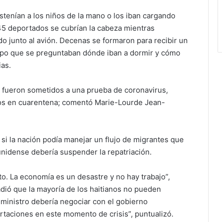
ostenían a los niños de la mano o los iban cargando
145 deportados se cubrían la cabeza mientras
 junto al avión. Decenas se formaron para recibir un
tiempo que se preguntaban dónde iban a dormir y cómo
ias.
y fueron sometidos a una prueba de coronavirus,
los en cuarentena; comentó Marie-Lourde Jean-
 si la nación podía manejar un flujo de migrantes que
unidense debería suspender la repatriación.
to. La economía es un desastre y no hay trabajo”,
ñadió que la mayoría de los haitianos no pueden
 ministro debería negociar con el gobierno
aciones en este momento de crisis”, puntualizó.