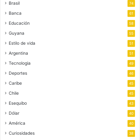
Brasil
74
Banca
61
Educación
58
Guyana
55
Estilo de vida
51
Argentina
51
Tecnologia
49
Deportes
46
Caribe
45
Chile
45
Esequibo
43
Dólar
40
América
40
Curiosidades
38