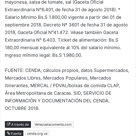
mayonesa, salsa de tomate, sal (Gaceta Oficial
Extraordinaria N°6.401, de fecha 31 de agosto 2018). *
Salario Mínimo Bs.S 1.800,00 vigente a partir del 01 de
septiembre 2018. Decreto Nº 3601 de fecha 31 de agosto
2018, Gaceta Oficial N°41.472. Véase también Gaceta
Extraordinaria N° 6.403. Ticket de alimentación: Bs.S
180,00 mensual equivalente al 10% del salario mínimo.
Ingreso mínimo legal: Bs.S 1.980,00.
FUENTE: CENDA, cálculos propios, datos Supermercados,
Mercados Libres, Mercados Populares, Mercados
itinerantes, MERCAL / PDVAL/bolsas de comida CLAP,
Área Metropolitana de Caracas. SID, SERVICIO DE
INFORMACIÓN Y DOCUMENTACIÓN DEL CENDA,
OCTUBRE 2018.
A través de
Venezuelacomenta.com
Fuente
cenda.org.ve