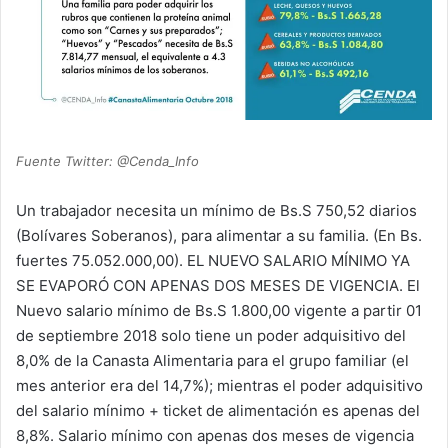
Fuente Twitter: @Cenda_Info
Un trabajador necesita un mínimo de Bs.S 750,52 diarios
(Bolívares Soberanos), para alimentar a su familia. (En Bs.
fuertes 75.052.000,00). EL NUEVO SALARIO MÍNIMO YA
SE EVAPORÓ CON APENAS DOS MESES DE VIGENCIA. El
Nuevo salario mínimo de Bs.S 1.800,00 vigente a partir 01
de septiembre 2018 solo tiene un poder adquisitivo del
8,0% de la Canasta Alimentaria para el grupo familiar (el
mes anterior era del 14,7%); mientras el poder adquisitivo
del salario mínimo + ticket de alimentación es apenas del
8,8%. Salario mínimo con apenas dos meses de vigencia