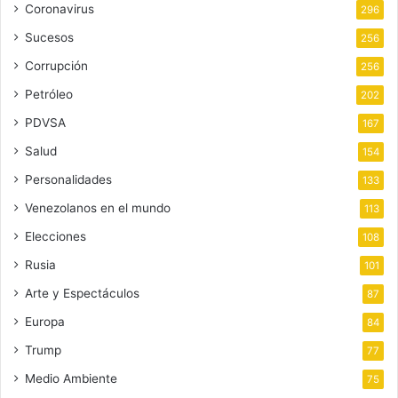
Coronavirus
296
Sucesos
256
Corrupción
256
Petróleo
202
PDVSA
167
Salud
154
Personalidades
133
Venezolanos en el mundo
113
Elecciones
108
Rusia
101
Arte y Espectáculos
87
Europa
84
Trump
77
Medio Ambiente
75