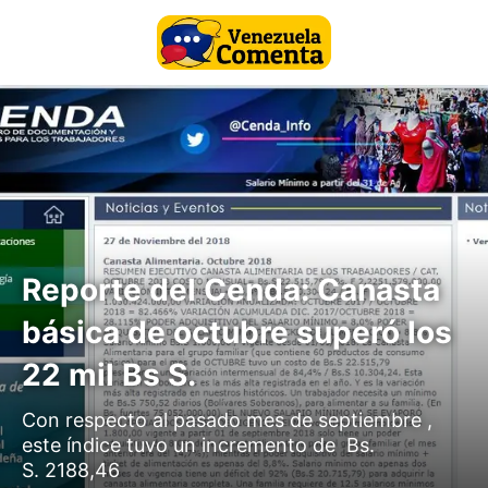
Reporte del Cenda: Canasta
básica de octubre superó los
22 mil Bs S.
Con respecto al pasado mes de septiembre ,
este índice tuvo un incremento de Bs.
S. 2188,46