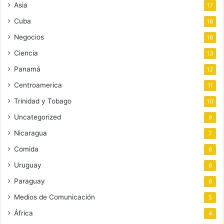
Asia
17
Cuba
16
Negocios
16
Ciencia
13
Panamá
12
Centroamerica
11
Trinidad y Tobago
10
Uncategorized
9
Nicaragua
7
Comida
6
Uruguay
6
Paraguay
6
Medios de Comunicación
5
África
4