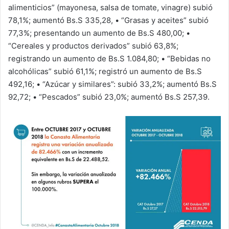
alimenticios” (mayonesa, salsa de tomate, vinagre) subió
78,1%; aumentó Bs.S 335,28, • “Grasas y aceites” subió
77,3%; presentando un aumento de Bs.S 480,00; •
“Cereales y productos derivados” subió 63,8%;
registrando un aumento de Bs.S 1.084,80; • “Bebidas no
alcohólicas” subió 61,1%; registró un aumento de Bs.S
492,16; • “Azúcar y similares”: subió 33,2%; aumentó Bs.S
92,72; • “Pescados” subió 23,0%; aumentó Bs.S 257,39.