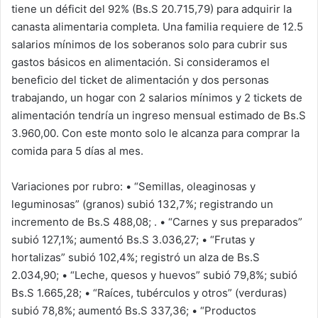
tiene un déficit del 92% (Bs.S 20.715,79) para adquirir la
canasta alimentaria completa. Una familia requiere de 12.5
salarios mínimos de los soberanos solo para cubrir sus
gastos básicos en alimentación. Si consideramos el
beneficio del ticket de alimentación y dos personas
trabajando, un hogar con 2 salarios mínimos y 2 tickets de
alimentación tendría un ingreso mensual estimado de Bs.S
3.960,00. Con este monto solo le alcanza para comprar la
comida para 5 días al mes.
Variaciones por rubro: • “Semillas, oleaginosas y
leguminosas” (granos) subió 132,7%; registrando un
incremento de Bs.S 488,08; . • “Carnes y sus preparados”
subió 127,1%; aumentó Bs.S 3.036,27; • “Frutas y
hortalizas” subió 102,4%; registró un alza de Bs.S
2.034,90; • “Leche, quesos y huevos” subió 79,8%; subió
Bs.S 1.665,28; • “Raíces, tubérculos y otros” (verduras)
subió 78,8%; aumentó Bs.S 337,36; • “Productos