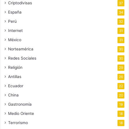
Criptodivisas
37
España
34
Perú
32
Internet
31
México
31
Norteamérica
30
Redes Sociales
30
Religión
29
Antillas
26
Ecuador
22
China
20
Gastronomía
19
Medio Oriente
18
Terrorismo
18