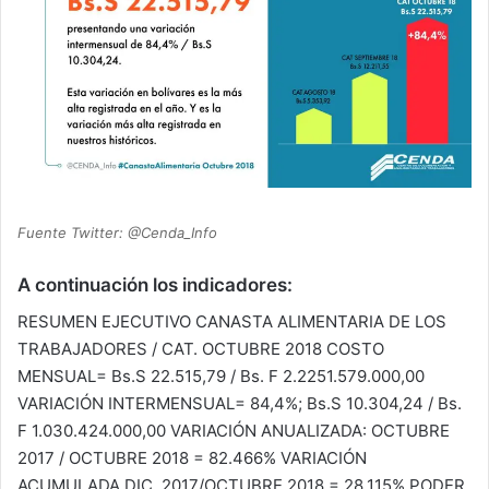
Fuente Twitter: @Cenda_Info
A continuación los indicadores:
RESUMEN EJECUTIVO CANASTA ALIMENTARIA DE LOS
TRABAJADORES / CAT. OCTUBRE 2018 COSTO
MENSUAL= Bs.S 22.515,79 / Bs. F 2.2251.579.000,00
VARIACIÓN INTERMENSUAL= 84,4%; Bs.S 10.304,24 / Bs.
F 1.030.424.000,00 VARIACIÓN ANUALIZADA: OCTUBRE
2017 / OCTUBRE 2018 = 82.466% VARIACIÓN
ACUMULADA DIC. 2017/OCTUBRE 2018 = 28.115% PODER