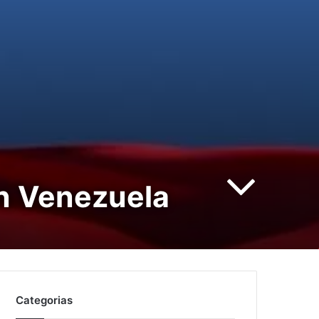
n Venezuela
Categorias