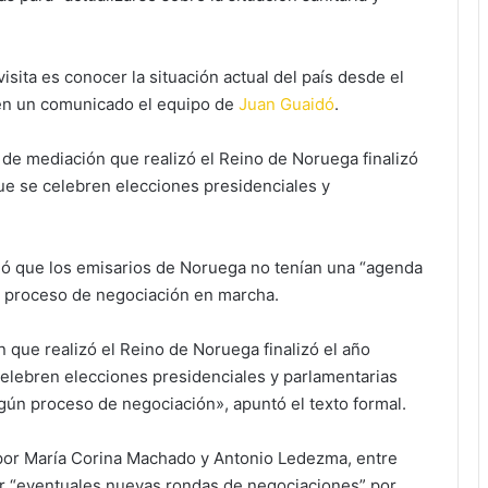
sita es conocer la situación actual del país desde el
ó en un comunicado el equipo de
Juan Guaidó
.
de mediación que realizó el Reino de Noruega finalizó
ue se celebren elecciones presidenciales y
talló que los emisarios de Noruega no tenían una “agenda
n proceso de negociación en marcha.
que realizó el Reino de Noruega finalizó el año
elebren elecciones presidenciales y parlamentarias
gún proceso de negociación», apuntó el texto formal.
 por María Corina Machado y Antonio Ledezma, entre
zar “eventuales nuevas rondas de negociaciones” por