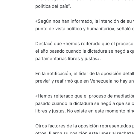
política del país”.
«Según nos han informado, la intención de su vi
punto de vista político y humanitario», señal
Destacó que «hemos reiterado que el proceso 
el año pasado cuando la dictadura se negó a q
parlamentarias libres y justas».
En la notificación, el líder de la oposición de
previa” y reafirmó que en Venezuela no hay u
«Hemos reiterado que el proceso de mediación 
pasado cuando la dictadura se negó a que se c
libres y justas. No existe en este momento nin
Otros factores de la oposición representados
otros, fijaron su posición este lunes al recha