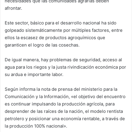
necesidades que las comunidades agrarias deben
afrontar.
Este sector, básico para el desarrollo nacional ha sido
golpeado sistemáticamente por múltiples factores, entre
ellos la escasez de productos agroquímicos que
garanticen el logro de las cosechas.
De igual manera, hay problemas de seguridad, acceso al
agua para los riegos y la justa rivindicación económica por
su ardua e importante labor.
Según informa la nota de prensa del ministerio para la
Comunicación y la Información, «el objetivo del encuentro
es continuar impulsando la producción agrícola, para
desprender de las raíces de la nación, el modelo rentista
petrolero y posicionar una economía rentable, a través de
la producción 100% nacional».