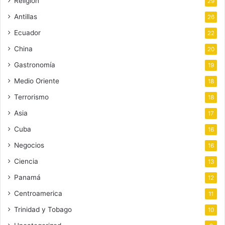
Religión
29
Antillas
26
Ecuador
22
China
20
Gastronomía
19
Medio Oriente
18
Terrorismo
18
Asia
17
Cuba
16
Negocios
16
Ciencia
13
Panamá
12
Centroamerica
11
Trinidad y Tobago
10