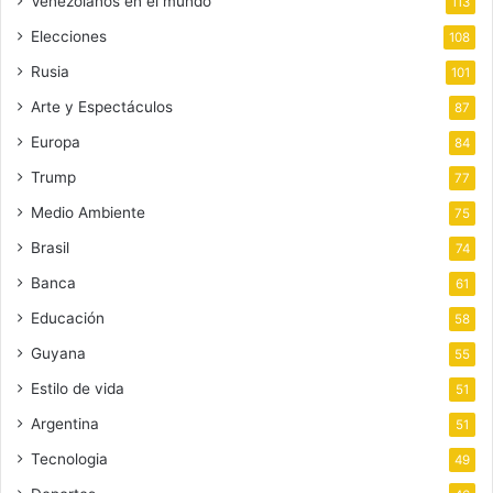
Venezolanos en el mundo
113
Elecciones
108
Rusia
101
Arte y Espectáculos
87
Europa
84
Trump
77
Medio Ambiente
75
Brasil
74
Banca
61
Educación
58
Guyana
55
Estilo de vida
51
Argentina
51
Tecnologia
49