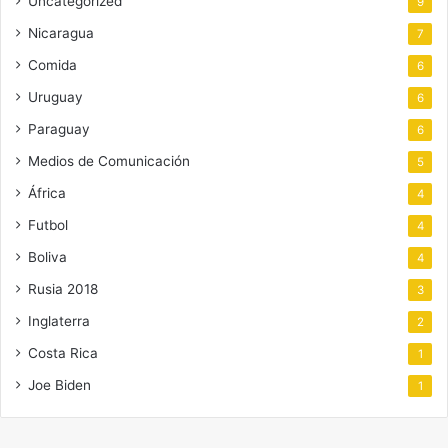
Uncategorized
9
Nicaragua
7
Comida
6
Uruguay
6
Paraguay
6
Medios de Comunicación
5
África
4
Futbol
4
Boliva
4
Rusia 2018
3
Inglaterra
2
Costa Rica
1
Joe Biden
1