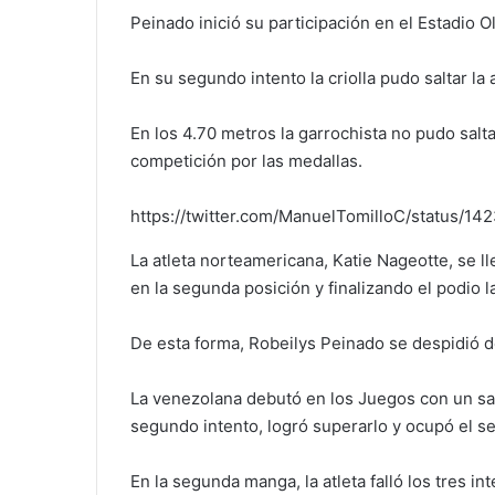
Peinado inició su participación en el Estadio 
En su segundo intento la criolla pudo saltar la 
En los 4.70 metros la garrochista no pudo salt
competición por las medallas.
https://twitter.com/ManuelTomilloC/status/
La atleta norteamericana, Katie Nageotte, se ll
en la segunda posición y finalizando el podio l
De esta forma, Robeilys Peinado se despidió de
La venezolana debutó en los Juegos con un sal
segundo intento, logró superarlo y ocupó el sext
En la segunda manga, la atleta falló los tres i