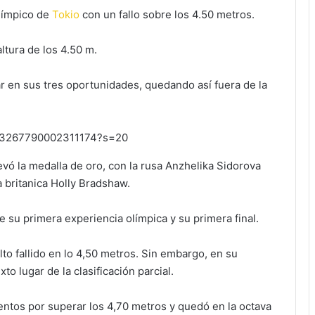
Olímpico de
Tokio
con un fallo sobre los 4.50 metros.
altura de los 4.50 m.
ar en sus tres oportunidades, quedando así fuera de la
1423267790002311174?s=20
evó la medalla de oro, con la rusa Anzhelika Sidorova
a britanica Holly Bradshaw.
 su primera experiencia olímpica y su primera final.
to fallido en lo 4,50 metros. Sin embargo, en su
o lugar de la clasificación parcial.
ntentos por superar los 4,70 metros y quedó en la octava