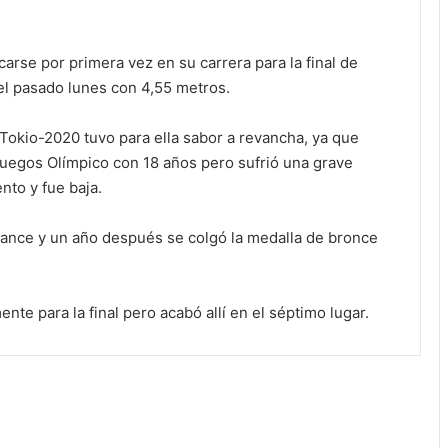
arse por primera vez en su carrera para la final de
el pasado lunes con 4,55 metros.
e Tokio-2020 tuvo para ella sabor a revancha, ya que
Juegos Olímpico con 18 años pero sufrió una grave
nto y fue baja.
ance y un año después se colgó la medalla de bronce
nte para la final pero acabó allí en el séptimo lugar.