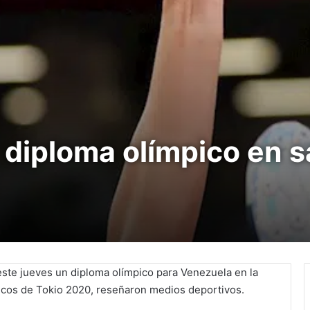
 diploma olímpico en s
ste jueves un diploma olímpico para Venezuela en la
mpicos de Tokio 2020, reseñaron medios deportivos.