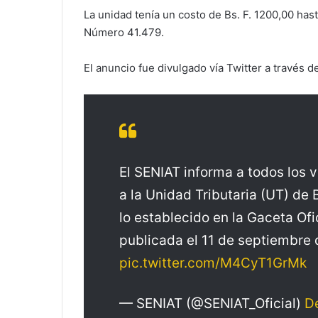
La unidad tenía un costo de Bs. F. 1200,00 hast
Número 41.479.
El anuncio fue divulgado vía Twitter a través d
El SENIAT informa a todos los 
a la Unidad Tributaria (UT) de B
lo establecido en la Gaceta Of
publicada el 11 de septiembre 
pic.twitter.com/M4CyT1GrMk
— SENIAT (@SENIAT_Oficial)
D