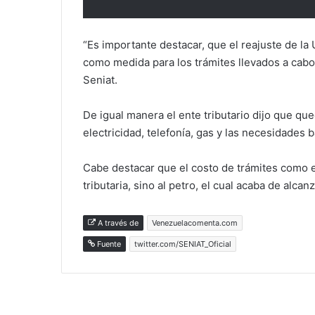
“Es importante destacar, que el reajuste de la
como medida para los trámites llevados a cabo 
Seniat.
De igual manera el ente tributario dijo que que
electricidad, telefonía, gas y las necesidades b
Cabe destacar que el costo de trámites como el
tributaria, sino al petro, el cual acaba de alcan
A través de
Venezuelacomenta.com
Fuente
twitter.com/SENIAT_Oficial