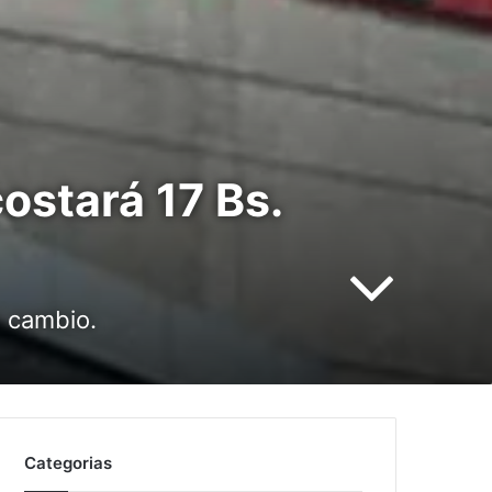
costará 17 Bs.
l cambio.
Categorias