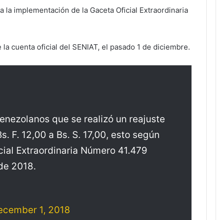
a la implementación de la Gaceta Oficial Extraordinaria
e la cuenta oficial del SENIAT, el pasado 1 de diciembre.
venezolanos que se realizó un reajuste
s. F. 12,00 a Bs. S. 17,00, esto según
icial Extraordinaria Número 41.479
de 2018.
ecember 1, 2018