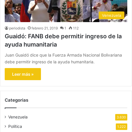
Venezuela
periodista
febrero 21, 2019
1
112
Guaidó: FANB debe permitir ingreso de la
ayuda humanitaria
Juan Guaidó dice que la Fuerza Armada Nacional Bolivariana
debe permitir ingreso de la ayuda humanitaria.
Leer más »
Categorias
Venezuela
3.630
Política
1.222