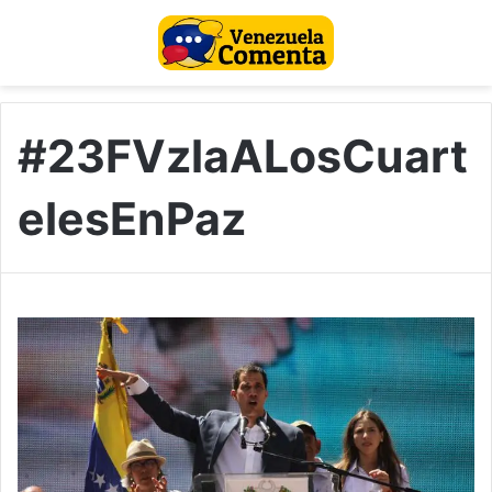
#23FVzlaALosCuart
elesEnPaz