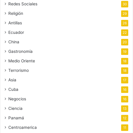
Redes Sociales
30
Religión
29
Antillas
26
Ecuador
22
China
20
Gastronomía
19
Medio Oriente
18
Terrorismo
18
Asia
17
Cuba
16
Negocios
16
Ciencia
13
Panamá
12
Centroamerica
11