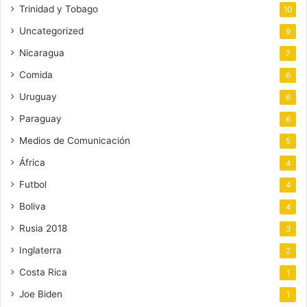
Trinidad y Tobago
10
Uncategorized
9
Nicaragua
7
Comida
6
Uruguay
6
Paraguay
6
Medios de Comunicación
5
África
4
Futbol
4
Boliva
4
Rusia 2018
3
Inglaterra
2
Costa Rica
1
Joe Biden
1