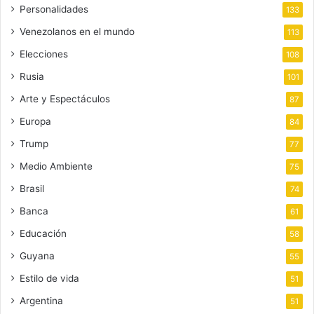
Personalidades
133
Venezolanos en el mundo
113
Elecciones
108
Rusia
101
Arte y Espectáculos
87
Europa
84
Trump
77
Medio Ambiente
75
Brasil
74
Banca
61
Educación
58
Guyana
55
Estilo de vida
51
Argentina
51