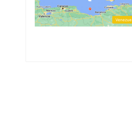
Venezue