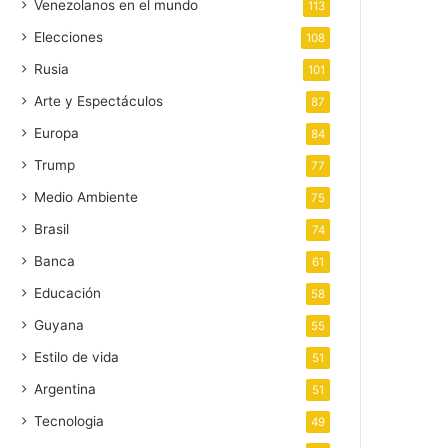
Venezolanos en el mundo
113
Elecciones
108
Rusia
101
Arte y Espectáculos
87
Europa
84
Trump
77
Medio Ambiente
75
Brasil
74
Banca
61
Educación
58
Guyana
55
Estilo de vida
51
Argentina
51
Tecnologia
49