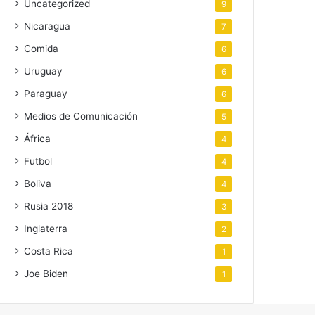
Uncategorized
9
Nicaragua
7
Comida
6
Uruguay
6
Paraguay
6
Medios de Comunicación
5
África
4
Futbol
4
Boliva
4
Rusia 2018
3
Inglaterra
2
Costa Rica
1
Joe Biden
1