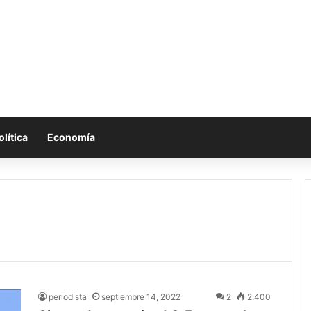
olítica
Economía
periodista
septiembre 14, 2022
2
2.400