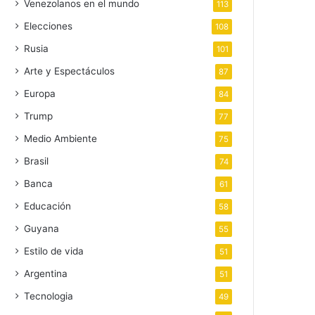
Venezolanos en el mundo
113
Elecciones
108
Rusia
101
Arte y Espectáculos
87
Europa
84
Trump
77
Medio Ambiente
75
Brasil
74
Banca
61
Educación
58
Guyana
55
Estilo de vida
51
Argentina
51
Tecnologia
49