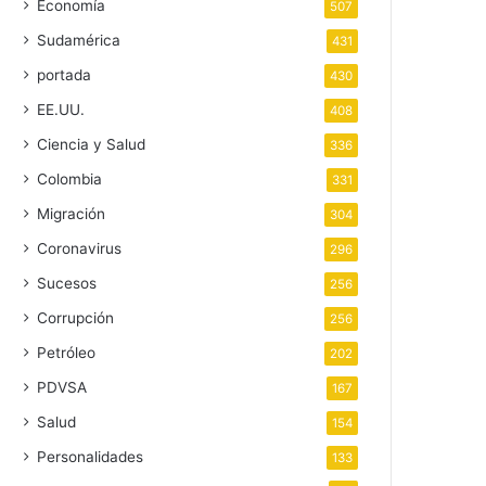
Economía
507
Sudamérica
431
portada
430
EE.UU.
408
Ciencia y Salud
336
Colombia
331
Migración
304
Coronavirus
296
Sucesos
256
Corrupción
256
Petróleo
202
PDVSA
167
Salud
154
Personalidades
133