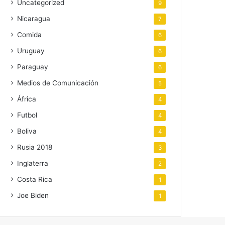
Uncategorized
9
Nicaragua
7
Comida
6
Uruguay
6
Paraguay
6
Medios de Comunicación
5
África
4
Futbol
4
Boliva
4
Rusia 2018
3
Inglaterra
2
Costa Rica
1
Joe Biden
1