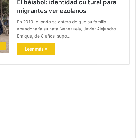
El béisbol: identidad cultural para
migrantes venezolanos
En 2019, cuando se enteró de que su familia
abandonaría su natal Venezuela, Javier Alejandro
Enrique, de 8 años, supo…
ón
Leer más »