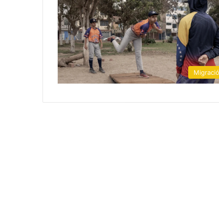
Migraci