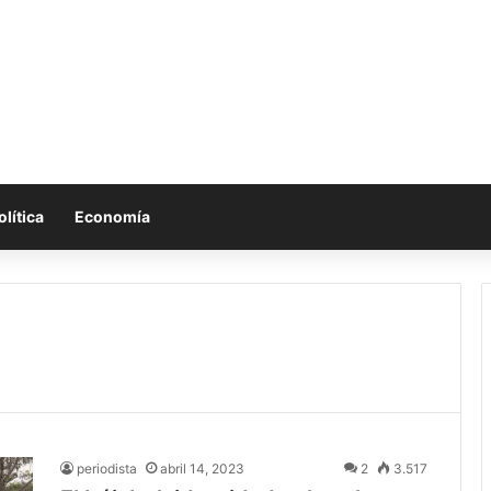
olítica
Economía
periodista
abril 14, 2023
2
3.517