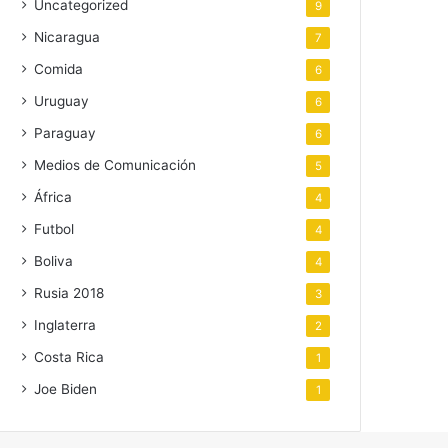
Uncategorized
9
Nicaragua
7
Comida
6
Uruguay
6
Paraguay
6
Medios de Comunicación
5
África
4
Futbol
4
Boliva
4
Rusia 2018
3
Inglaterra
2
Costa Rica
1
Joe Biden
1