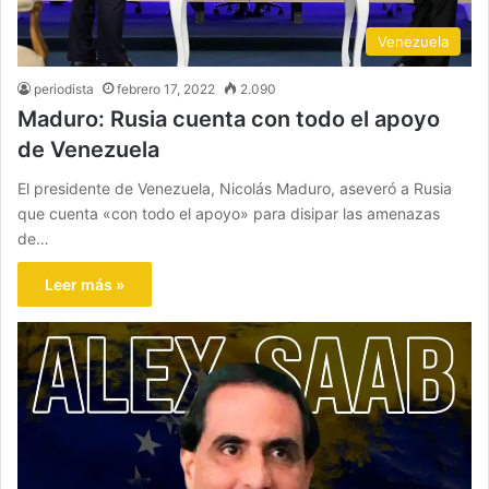
Venezuela
periodista
febrero 17, 2022
2.090
Maduro: Rusia cuenta con todo el apoyo
de Venezuela
El presidente de Venezuela, Nicolás Maduro, aseveró a Rusia
que cuenta «con todo el apoyo» para disipar las amenazas
de…
Leer más »