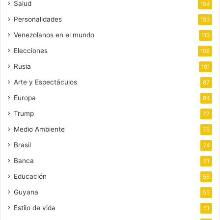
Salud
154
Personalidades
133
Venezolanos en el mundo
113
Elecciones
108
Rusia
101
Arte y Espectáculos
87
Europa
84
Trump
77
Medio Ambiente
75
Brasil
74
Banca
61
Educación
58
Guyana
55
Estilo de vida
51