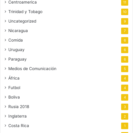
Centroamerica
11
Trinidad y Tobago
10
Uncategorized
9
Nicaragua
7
Comida
6
Uruguay
6
Paraguay
6
Medios de Comunicación
5
África
4
Futbol
4
Boliva
4
Rusia 2018
3
Inglaterra
2
Costa Rica
1