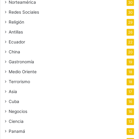
Norteamérica
30
Redes Sociales
30
Religión
29
Antillas
26
Ecuador
22
China
20
Gastronomía
19
Medio Oriente
18
Terrorismo
18
Asia
17
Cuba
16
Negocios
16
Ciencia
13
Panamá
12