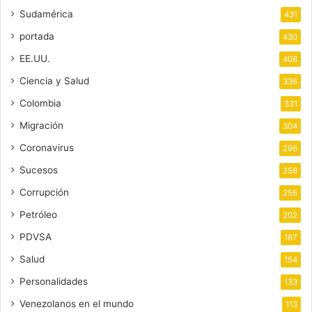
Sudamérica
431
portada
430
EE.UU.
408
Ciencia y Salud
336
Colombia
331
Migración
304
Coronavirus
296
Sucesos
256
Corrupción
256
Petróleo
202
PDVSA
167
Salud
154
Personalidades
133
Venezolanos en el mundo
113