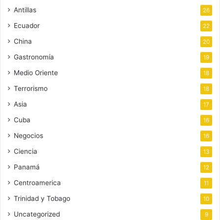
Antillas
26
Ecuador
22
China
20
Gastronomía
19
Medio Oriente
18
Terrorismo
18
Asia
17
Cuba
16
Negocios
16
Ciencia
13
Panamá
12
Centroamerica
11
Trinidad y Tobago
10
Uncategorized
9