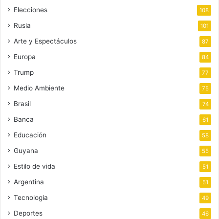
Elecciones
108
Rusia
101
Arte y Espectáculos
87
Europa
84
Trump
77
Medio Ambiente
75
Brasil
74
Banca
61
Educación
58
Guyana
55
Estilo de vida
51
Argentina
51
Tecnologia
49
Deportes
46