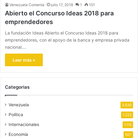
Venezuela Comenta
julio 17, 2018
1
151
Abierto el Concurso Ideas 2018 para
emprendedores
La fundación Ideas Abierto el Concurso Ideas 2018 para
emprendedores, con el apoyo de la banca y empresa privada
nacional.…
Leer más »
Categorias
Venezuela
3.630
Política
1.222
Internacionales
1.115
Economía
507