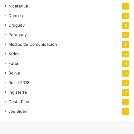
Nicaragua
7
Comida
6
Uruguay
6
Paraguay
6
Medios de Comunicación
5
África
4
Futbol
4
Boliva
4
Rusia 2018
3
Inglaterra
2
Costa Rica
1
Joe Biden
1