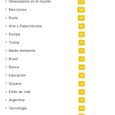
Venezolanos en el mundo
113
Elecciones
108
Rusia
101
Arte y Espectáculos
87
Europa
84
Trump
77
Medio Ambiente
75
Brasil
74
Banca
61
Educación
58
Guyana
55
Estilo de vida
51
Argentina
51
Tecnologia
49