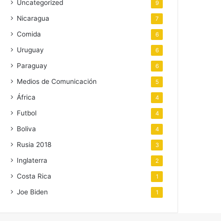
Uncategorized
9
Nicaragua
7
Comida
6
Uruguay
6
Paraguay
6
Medios de Comunicación
5
África
4
Futbol
4
Boliva
4
Rusia 2018
3
Inglaterra
2
Costa Rica
1
Joe Biden
1