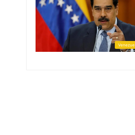
Venezue