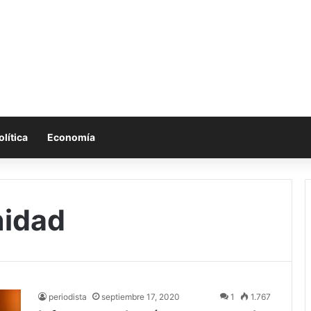
olítica
Economía
nidad
periodista
septiembre 17, 2020
1
1.767