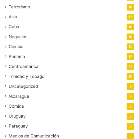
Terrorismo
18
Asia
17
Cuba
16
Negocios
16
Ciencia
13
Panamá
12
Centroamerica
11
Trinidad y Tobago
10
Uncategorized
9
Nicaragua
7
Comida
6
Uruguay
6
Paraguay
6
Medios de Comunicación
5