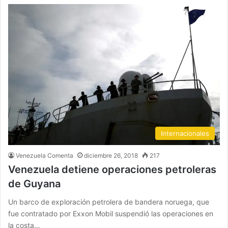
Internacionales
Venezuela Comenta
diciembre 26, 2018
217
Venezuela detiene operaciones petroleras
de Guyana
Un barco de exploración petrolera de bandera noruega, que
fue contratado por Exxon Mobil suspendió las operaciones en
la costa…