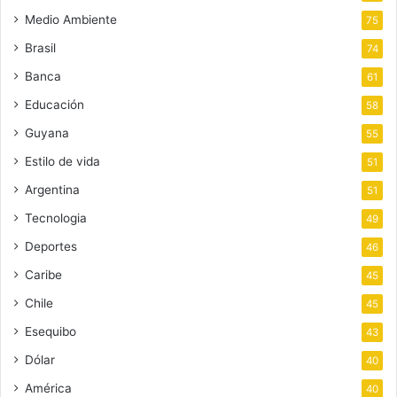
Medio Ambiente
75
Brasil
74
Banca
61
Educación
58
Guyana
55
Estilo de vida
51
Argentina
51
Tecnologia
49
Deportes
46
Caribe
45
Chile
45
Esequibo
43
Dólar
40
América
40