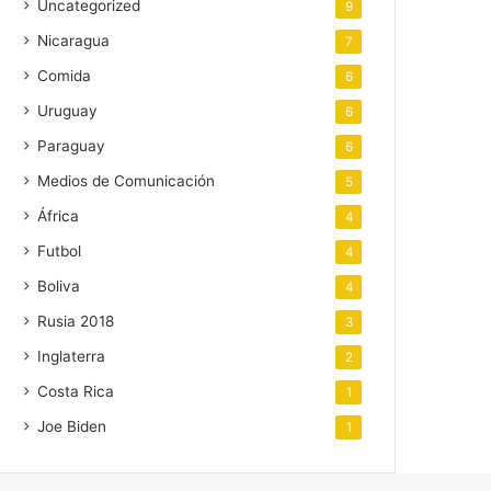
Uncategorized
9
Nicaragua
7
Comida
6
Uruguay
6
Paraguay
6
Medios de Comunicación
5
África
4
Futbol
4
Boliva
4
Rusia 2018
3
Inglaterra
2
Costa Rica
1
Joe Biden
1