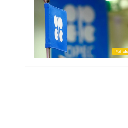
Petról