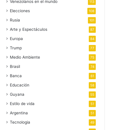
Venezolanos en el mundo
113
Elecciones
108
Rusia
101
Arte y Espectáculos
87
Europa
84
Trump
77
Medio Ambiente
75
Brasil
74
Banca
61
Educación
58
Guyana
55
Estilo de vida
51
Argentina
51
Tecnologia
49