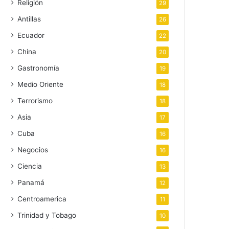
Religión
29
Antillas
26
Ecuador
22
China
20
Gastronomía
19
Medio Oriente
18
Terrorismo
18
Asia
17
Cuba
16
Negocios
16
Ciencia
13
Panamá
12
Centroamerica
11
Trinidad y Tobago
10