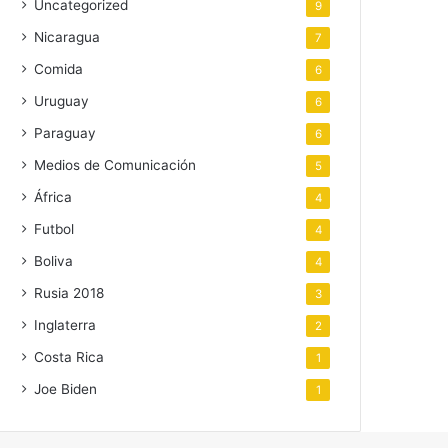
Uncategorized
9
Nicaragua
7
Comida
6
Uruguay
6
Paraguay
6
Medios de Comunicación
5
África
4
Futbol
4
Boliva
4
Rusia 2018
3
Inglaterra
2
Costa Rica
1
Joe Biden
1