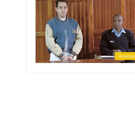
Venezue