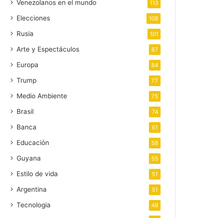
Venezolanos en el mundo
113
Elecciones
108
Rusia
101
Arte y Espectáculos
87
Europa
84
Trump
77
Medio Ambiente
75
Brasil
74
Banca
61
Educación
58
Guyana
55
Estilo de vida
51
Argentina
51
Tecnologia
49