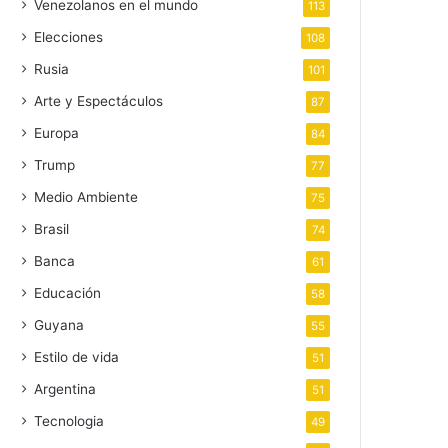
Venezolanos en el mundo
113
Elecciones
108
Rusia
101
Arte y Espectáculos
87
Europa
84
Trump
77
Medio Ambiente
75
Brasil
74
Banca
61
Educación
58
Guyana
55
Estilo de vida
51
Argentina
51
Tecnologia
49