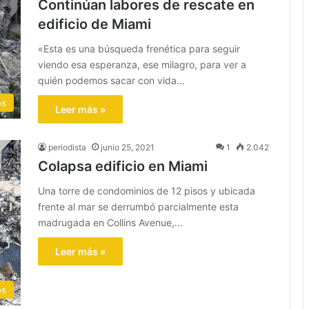
Continúan labores de rescate en
edificio de Miami
«Esta es una búsqueda frenética para seguir
viendo esa esperanza, ese milagro, para ver a
quién podemos sacar con vida…
os
Leer más »
periodista
junio 25, 2021
1
2.042
Colapsa edificio en Miami
Una torre de condominios de 12 pisos y ubicada
frente al mar se derrumbó parcialmente esta
madrugada en Collins Avenue,…
Leer más »
os