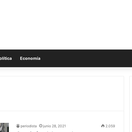
olítica
Economía
periodista
junio 28, 2021
2.059