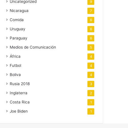
Uncategorized
9
Nicaragua
7
Comida
6
Uruguay
6
Paraguay
6
Medios de Comunicación
5
África
4
Futbol
4
Boliva
4
Rusia 2018
3
Inglaterra
2
Costa Rica
1
Joe Biden
1