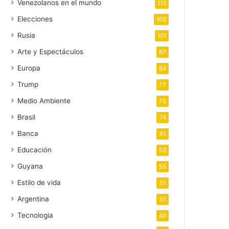
Venezolanos en el mundo
113
Elecciones
108
Rusia
101
Arte y Espectáculos
87
Europa
84
Trump
77
Medio Ambiente
75
Brasil
74
Banca
61
Educación
58
Guyana
55
Estilo de vida
51
Argentina
51
Tecnologia
49