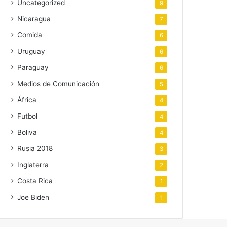
Uncategorized
9
Nicaragua
7
Comida
6
Uruguay
6
Paraguay
6
Medios de Comunicación
5
África
4
Futbol
4
Boliva
4
Rusia 2018
3
Inglaterra
2
Costa Rica
1
Joe Biden
1