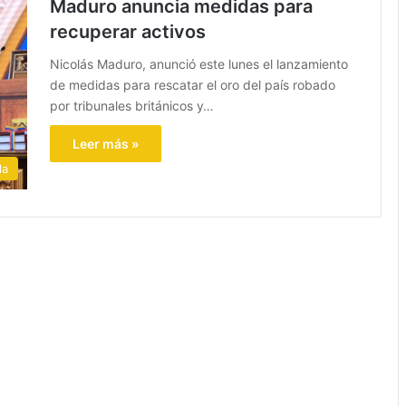
Maduro anuncia medidas para
recuperar activos
Nicolás Maduro, anunció este lunes el lanzamiento
de medidas para rescatar el oro del país robado
por tribunales británicos y…
Leer más »
la