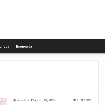
olítica
Economía
periodista
agosto 10, 2022
2
2.396