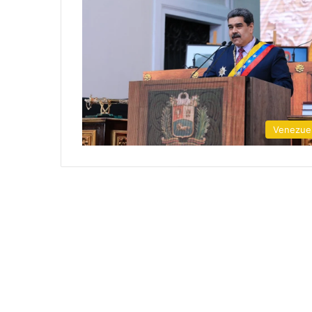
Venezue