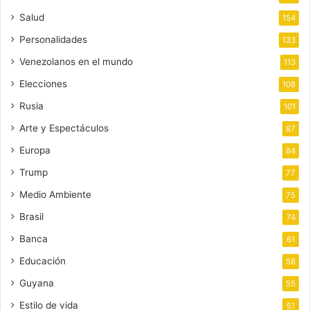
Salud
154
Personalidades
133
Venezolanos en el mundo
113
Elecciones
108
Rusia
101
Arte y Espectáculos
87
Europa
84
Trump
77
Medio Ambiente
75
Brasil
74
Banca
61
Educación
58
Guyana
55
Estilo de vida
51