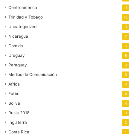
Centroamerica
11
Trinidad y Tobago
10
Uncategorized
9
Nicaragua
7
Comida
6
Uruguay
6
Paraguay
6
Medios de Comunicación
5
África
4
Futbol
4
Boliva
4
Rusia 2018
3
Inglaterra
2
Costa Rica
1