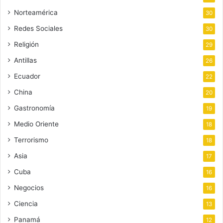
Norteamérica
30
Redes Sociales
30
Religión
29
Antillas
26
Ecuador
22
China
20
Gastronomía
19
Medio Oriente
18
Terrorismo
18
Asia
17
Cuba
16
Negocios
16
Ciencia
13
Panamá
12