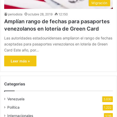
Migración
periodista
octubre 28, 2019
12.150
Amplían rango de fechas para pasaportes
venezolanos en lotería de Green Card
Las autoridades estadounidenses ampliaron el rango de fechas
aceptadas para pasaportes venezolanos en lotería de Green
Card Este año, por…
Leer más »
Categorias
Venezuela
3.630
Política
1.222
Internacionales
1.115