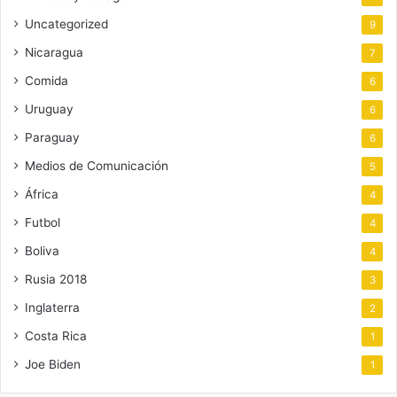
Uncategorized
9
Nicaragua
7
Comida
6
Uruguay
6
Paraguay
6
Medios de Comunicación
5
África
4
Futbol
4
Boliva
4
Rusia 2018
3
Inglaterra
2
Costa Rica
1
Joe Biden
1