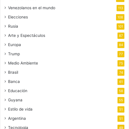
Venezolanos en el mundo
113
Elecciones
108
Rusia
101
Arte y Espectáculos
87
Europa
84
Trump
77
Medio Ambiente
75
Brasil
74
Banca
61
Educación
58
Guyana
55
Estilo de vida
51
Argentina
51
Tecnologia
49