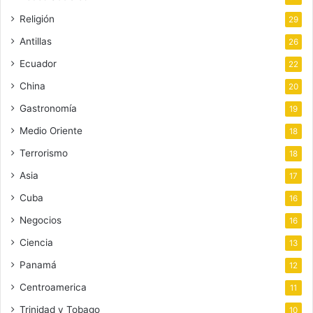
Religión
29
Antillas
26
Ecuador
22
China
20
Gastronomía
19
Medio Oriente
18
Terrorismo
18
Asia
17
Cuba
16
Negocios
16
Ciencia
13
Panamá
12
Centroamerica
11
Trinidad y Tobago
10