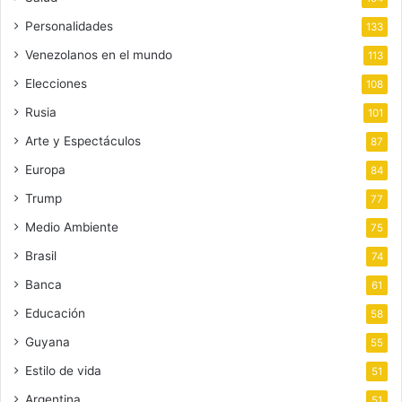
Personalidades
133
Venezolanos en el mundo
113
Elecciones
108
Rusia
101
Arte y Espectáculos
87
Europa
84
Trump
77
Medio Ambiente
75
Brasil
74
Banca
61
Educación
58
Guyana
55
Estilo de vida
51
Argentina
51