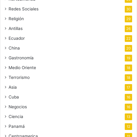
Redes Sociales
30
Religión
29
Antillas
26
Ecuador
22
China
20
Gastronomía
19
Medio Oriente
18
Terrorismo
18
Asia
17
Cuba
16
Negocios
16
Ciencia
13
Panamá
12
Centroamerica
11