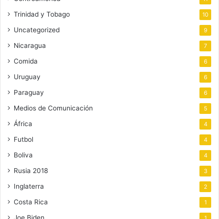
Trinidad y Tobago
10
Uncategorized
9
Nicaragua
7
Comida
6
Uruguay
6
Paraguay
6
Medios de Comunicación
5
África
4
Futbol
4
Boliva
4
Rusia 2018
3
Inglaterra
2
Costa Rica
1
Joe Biden
1