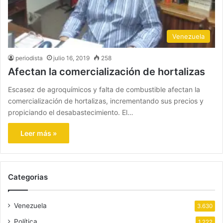
Venezuela
periodista
julio 16, 2019
258
Afectan la comercialización de hortalizas
Escasez de agroquímicos y falta de combustible afectan la
comercialización de hortalizas, incrementando sus precios y
propiciando el desabastecimiento. El…
Leer más »
Categorias
Venezuela
3.630
Política
1.222