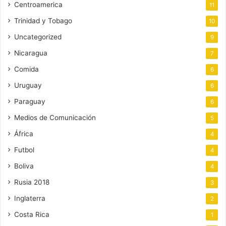
Centroamerica
11
Trinidad y Tobago
10
Uncategorized
9
Nicaragua
7
Comida
6
Uruguay
6
Paraguay
6
Medios de Comunicación
5
África
4
Futbol
4
Boliva
4
Rusia 2018
3
Inglaterra
2
Costa Rica
1