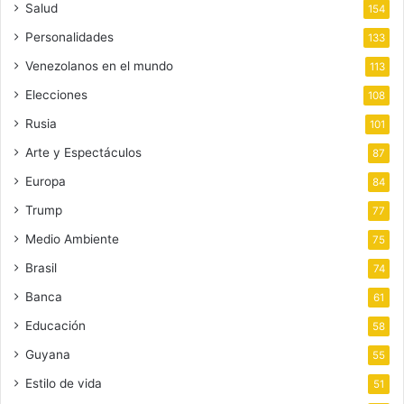
Salud
154
Personalidades
133
Venezolanos en el mundo
113
Elecciones
108
Rusia
101
Arte y Espectáculos
87
Europa
84
Trump
77
Medio Ambiente
75
Brasil
74
Banca
61
Educación
58
Guyana
55
Estilo de vida
51