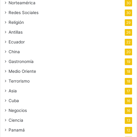
Norteamérica
30
Redes Sociales
30
Religión
29
Antillas
26
Ecuador
22
China
20
Gastronomía
19
Medio Oriente
18
Terrorismo
18
Asia
17
Cuba
16
Negocios
16
Ciencia
13
Panamá
12