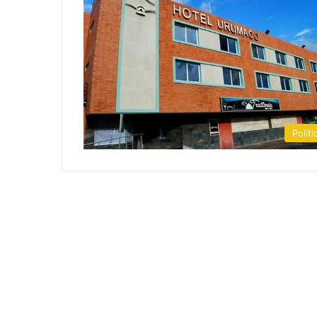
Políti