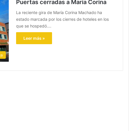
Puertas cerradas a María Corina
La reciente gira de María Corina Machado ha
estado marcada por los cierres de hoteles en los
que se hospedó.…
Leer más »
ca