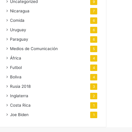
Uncategorized
9
Nicaragua
7
Comida
6
Uruguay
6
Paraguay
6
Medios de Comunicación
5
África
4
Futbol
4
Boliva
4
Rusia 2018
3
Inglaterra
2
Costa Rica
1
Joe Biden
1