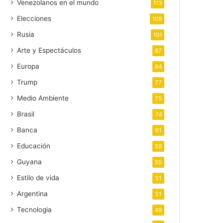
Venezolanos en el mundo
113
Elecciones
108
Rusia
101
Arte y Espectáculos
87
Europa
84
Trump
77
Medio Ambiente
75
Brasil
74
Banca
61
Educación
58
Guyana
55
Estilo de vida
51
Argentina
51
Tecnologia
49