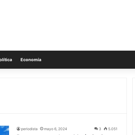
olítica
Economía
periodista
mayo 6, 2024
3
5.051