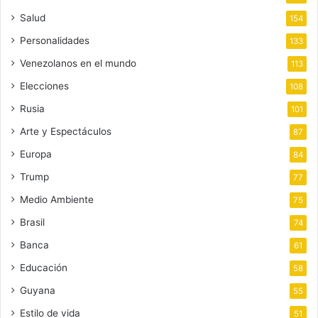
Salud
154
Personalidades
133
Venezolanos en el mundo
113
Elecciones
108
Rusia
101
Arte y Espectáculos
87
Europa
84
Trump
77
Medio Ambiente
75
Brasil
74
Banca
61
Educación
58
Guyana
55
Estilo de vida
51