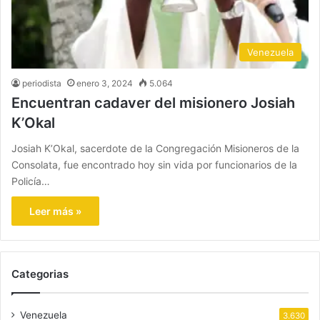
Venezuela
periodista
enero 3, 2024
5.064
Encuentran cadaver del misionero Josiah
K’Okal
Josiah K’Okal, sacerdote de la Congregación Misioneros de la
Consolata, fue encontrado hoy sin vida por funcionarios de la
Policía…
Leer más »
Categorias
Venezuela
3.630