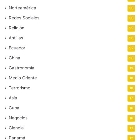
Norteamérica
30
Redes Sociales
30
Religión
29
Antillas
26
Ecuador
22
China
20
Gastronomía
19
Medio Oriente
18
Terrorismo
18
Asia
17
Cuba
16
Negocios
16
Ciencia
13
Panamá
12