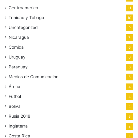
Centroamerica
11
Trinidad y Tobago
10
Uncategorized
9
Nicaragua
7
Comida
6
Uruguay
6
Paraguay
6
Medios de Comunicación
5
África
4
Futbol
4
Boliva
4
Rusia 2018
3
Inglaterra
2
Costa Rica
1