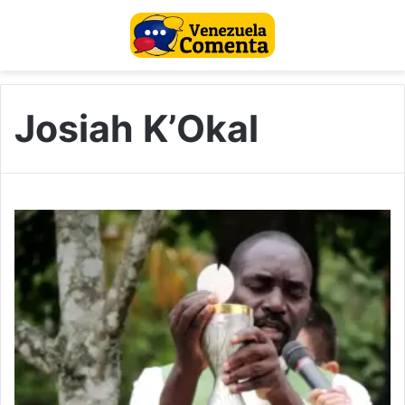
Josiah K’Okal