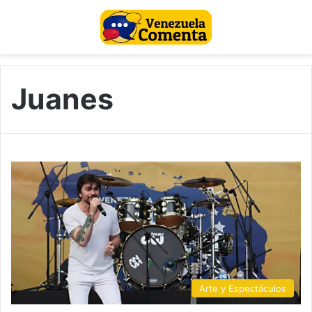
Juanes
Arte y Espectáculos