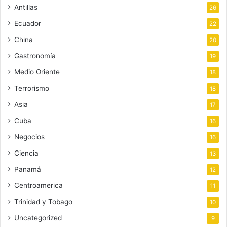
Antillas
26
Ecuador
22
China
20
Gastronomía
19
Medio Oriente
18
Terrorismo
18
Asia
17
Cuba
16
Negocios
16
Ciencia
13
Panamá
12
Centroamerica
11
Trinidad y Tobago
10
Uncategorized
9