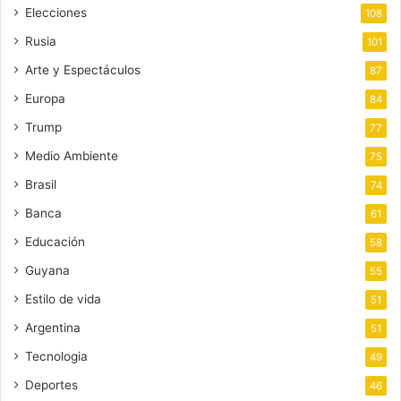
Elecciones
108
Rusia
101
Arte y Espectáculos
87
Europa
84
Trump
77
Medio Ambiente
75
Brasil
74
Banca
61
Educación
58
Guyana
55
Estilo de vida
51
Argentina
51
Tecnologia
49
Deportes
46