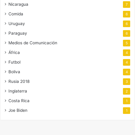
Nicaragua
7
Comida
6
Uruguay
6
Paraguay
6
Medios de Comunicación
5
África
4
Futbol
4
Boliva
4
Rusia 2018
3
Inglaterra
2
Costa Rica
1
Joe Biden
1