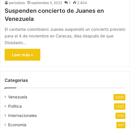
periodista
septiembre 5, 2022
1
2.404
Suspenden concierto de Juanes en
Venezuela
El cantante colombiano Juanes suspendió un concierto previsto
para el 4 de noviembre en Caracas, días después de que
Diosdado…
Leer más »
Categorias
Venezuela
3.630
Política
1.222
Internacionales
1.115
Economía
507