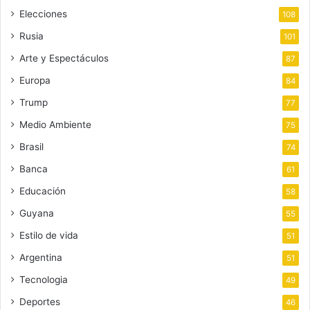
Elecciones
108
Rusia
101
Arte y Espectáculos
87
Europa
84
Trump
77
Medio Ambiente
75
Brasil
74
Banca
61
Educación
58
Guyana
55
Estilo de vida
51
Argentina
51
Tecnologia
49
Deportes
46