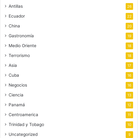
Antillas
26
Ecuador
22
China
20
Gastronomía
19
Medio Oriente
18
Terrorismo
18
Asia
17
Cuba
16
Negocios
16
Ciencia
13
Panamá
12
Centroamerica
11
Trinidad y Tobago
10
Uncategorized
9