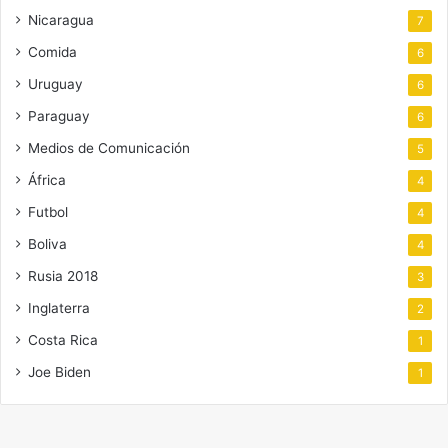
Nicaragua
7
Comida
6
Uruguay
6
Paraguay
6
Medios de Comunicación
5
África
4
Futbol
4
Boliva
4
Rusia 2018
3
Inglaterra
2
Costa Rica
1
Joe Biden
1