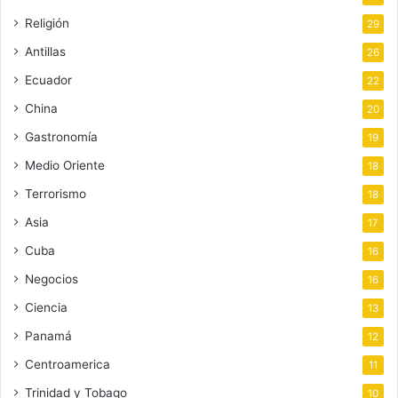
Religión
29
Antillas
26
Ecuador
22
China
20
Gastronomía
19
Medio Oriente
18
Terrorismo
18
Asia
17
Cuba
16
Negocios
16
Ciencia
13
Panamá
12
Centroamerica
11
Trinidad y Tobago
10