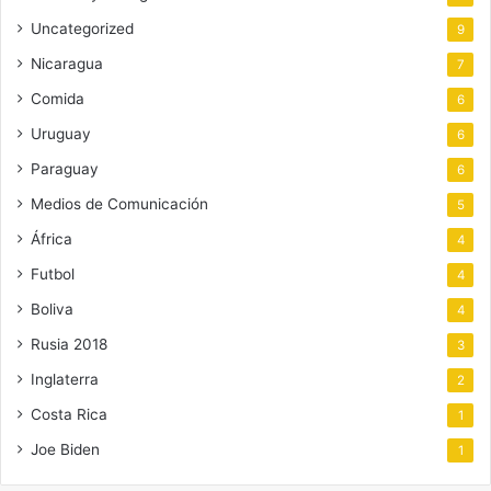
Uncategorized
9
Nicaragua
7
Comida
6
Uruguay
6
Paraguay
6
Medios de Comunicación
5
África
4
Futbol
4
Boliva
4
Rusia 2018
3
Inglaterra
2
Costa Rica
1
Joe Biden
1