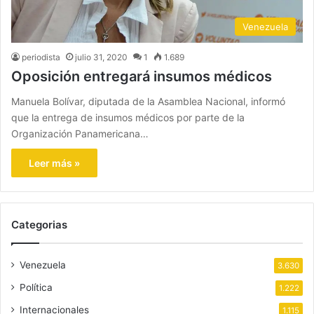
Venezuela
periodista
julio 31, 2020
1
1.689
Oposición entregará insumos médicos
Manuela Bolívar, diputada de la Asamblea Nacional, informó
que la entrega de insumos médicos por parte de la
Organización Panamericana…
Leer más »
Categorias
Venezuela
3.630
Política
1.222
Internacionales
1.115