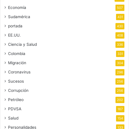
Economía
507
Sudamérica
431
portada
430
EE.UU.
408
Ciencia y Salud
336
Colombia
331
Migración
304
Coronavirus
296
Sucesos
256
Corrupción
256
Petróleo
202
PDVSA
167
Salud
154
Personalidades
133