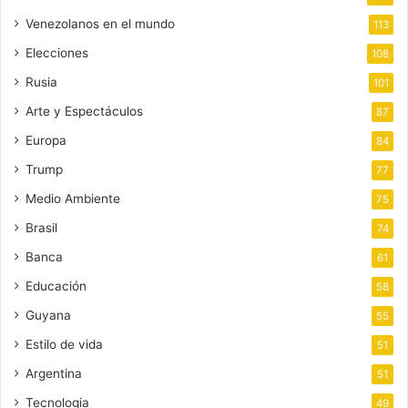
Venezolanos en el mundo
113
Elecciones
108
Rusia
101
Arte y Espectáculos
87
Europa
84
Trump
77
Medio Ambiente
75
Brasil
74
Banca
61
Educación
58
Guyana
55
Estilo de vida
51
Argentina
51
Tecnologia
49