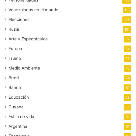
133
Venezolanos en el mundo
113
Elecciones
108
Rusia
101
Arte y Espectáculos
87
Europa
84
Trump
77
Medio Ambiente
75
Brasil
74
Banca
61
Educación
58
Guyana
55
Estilo de vida
51
Argentina
51
Tecnologia