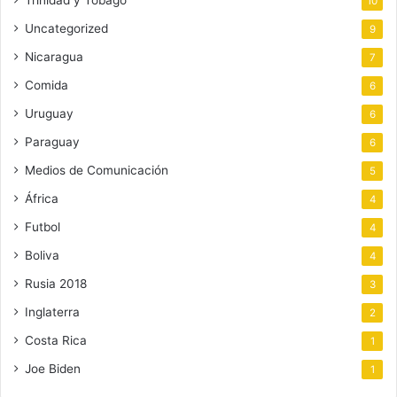
10
Uncategorized
9
Nicaragua
7
Comida
6
Uruguay
6
Paraguay
6
Medios de Comunicación
5
África
4
Futbol
4
Boliva
4
Rusia 2018
3
Inglaterra
2
Costa Rica
1
Joe Biden
1