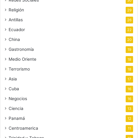
30
Religión
29
Antillas
26
Ecuador
22
China
20
Gastronomía
19
Medio Oriente
18
Terrorismo
18
Asia
17
Cuba
16
Negocios
16
Ciencia
13
Panamá
12
Centroamerica
11
Trinidad y Tobago