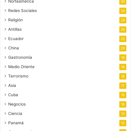
Norteamérica
30
Redes Sociales
30
Religión
29
Antillas
26
Ecuador
22
China
20
Gastronomía
19
Medio Oriente
18
Terrorismo
18
Asia
17
Cuba
16
Negocios
16
Ciencia
13
Panamá
12