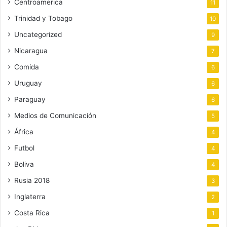
Centroamerica
11
Trinidad y Tobago
10
Uncategorized
9
Nicaragua
7
Comida
6
Uruguay
6
Paraguay
6
Medios de Comunicación
5
África
4
Futbol
4
Boliva
4
Rusia 2018
3
Inglaterra
2
Costa Rica
1