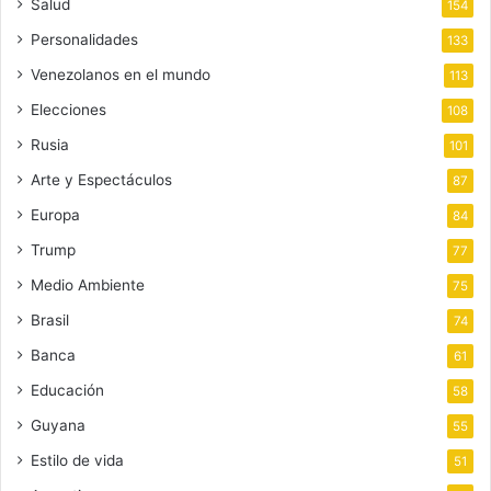
Salud
154
Personalidades
133
Venezolanos en el mundo
113
Elecciones
108
Rusia
101
Arte y Espectáculos
87
Europa
84
Trump
77
Medio Ambiente
75
Brasil
74
Banca
61
Educación
58
Guyana
55
Estilo de vida
51