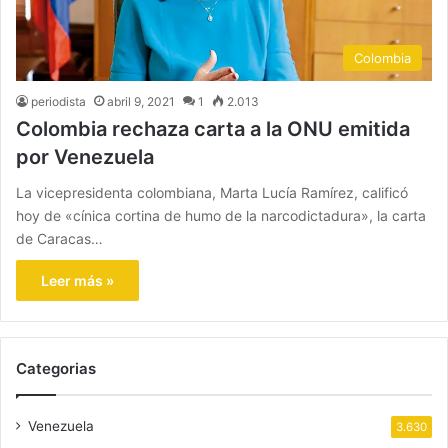
Colombia
periodista
abril 9, 2021
1
2.013
Colombia rechaza carta a la ONU emitida
por Venezuela
La vicepresidenta colombiana, Marta Lucía Ramírez, calificó
hoy de «cínica cortina de humo de la narcodictadura», la carta
de Caracas…
Leer más »
Categorias
Venezuela
3.630