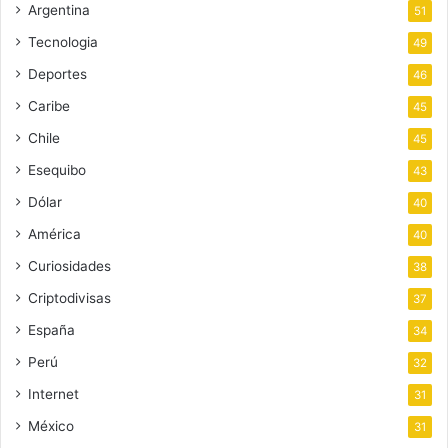
Argentina
51
Tecnologia
49
Deportes
46
Caribe
45
Chile
45
Esequibo
43
Dólar
40
América
40
Curiosidades
38
Criptodivisas
37
España
34
Perú
32
Internet
31
México
31