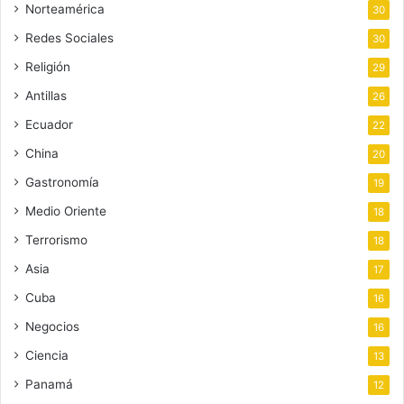
Norteamérica
30
Redes Sociales
30
Religión
29
Antillas
26
Ecuador
22
China
20
Gastronomía
19
Medio Oriente
18
Terrorismo
18
Asia
17
Cuba
16
Negocios
16
Ciencia
13
Panamá
12