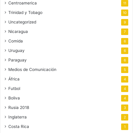
Centroamerica
11
Trinidad y Tobago
10
Uncategorized
9
Nicaragua
7
Comida
6
Uruguay
6
Paraguay
6
Medios de Comunicación
5
África
4
Futbol
4
Boliva
4
Rusia 2018
3
Inglaterra
2
Costa Rica
1