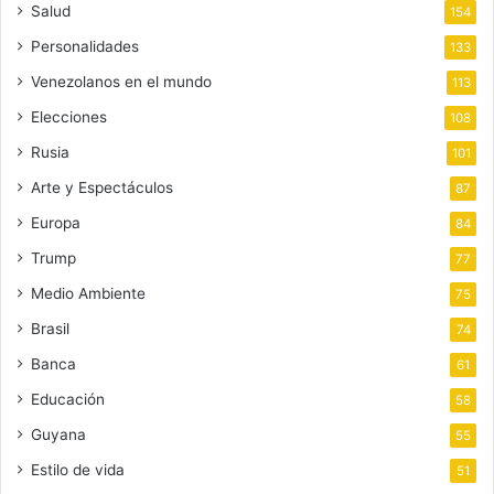
Salud
154
Personalidades
133
Venezolanos en el mundo
113
Elecciones
108
Rusia
101
Arte y Espectáculos
87
Europa
84
Trump
77
Medio Ambiente
75
Brasil
74
Banca
61
Educación
58
Guyana
55
Estilo de vida
51