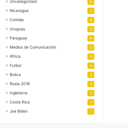
Uncategorized
9
Nicaragua
7
Comida
6
Uruguay
6
Paraguay
6
Medios de Comunicación
5
África
4
Futbol
4
Boliva
4
Rusia 2018
3
Inglaterra
2
Costa Rica
1
Joe Biden
1