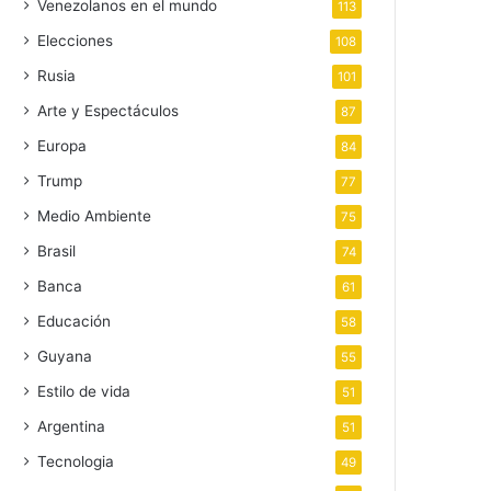
Venezolanos en el mundo
113
Elecciones
108
Rusia
101
Arte y Espectáculos
87
Europa
84
Trump
77
Medio Ambiente
75
Brasil
74
Banca
61
Educación
58
Guyana
55
Estilo de vida
51
Argentina
51
Tecnologia
49