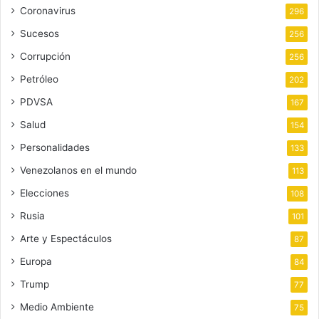
Coronavirus
296
Sucesos
256
Corrupción
256
Petróleo
202
PDVSA
167
Salud
154
Personalidades
133
Venezolanos en el mundo
113
Elecciones
108
Rusia
101
Arte y Espectáculos
87
Europa
84
Trump
77
Medio Ambiente
75