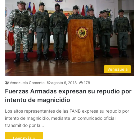
Venezuela
Venezuela Comenta
agosto 6, 2018
178
Fuerzas Armadas expresan su repudio por
intento de magnicidio
Los altos representantes de las FANB expresa su repudio por
intento de magnicidio, mediante un comunicado oficial
transmitido por la…
Leer más »