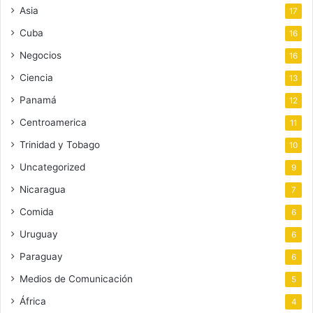
Asia
17
Cuba
16
Negocios
16
Ciencia
13
Panamá
12
Centroamerica
11
Trinidad y Tobago
10
Uncategorized
9
Nicaragua
7
Comida
6
Uruguay
6
Paraguay
6
Medios de Comunicación
5
África
4