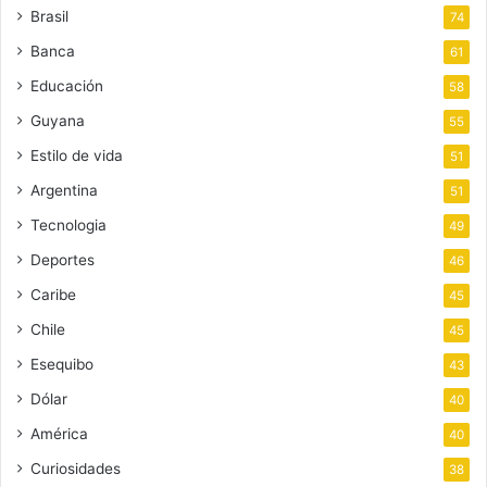
Brasil
74
Banca
61
Educación
58
Guyana
55
Estilo de vida
51
Argentina
51
Tecnologia
49
Deportes
46
Caribe
45
Chile
45
Esequibo
43
Dólar
40
América
40
Curiosidades
38