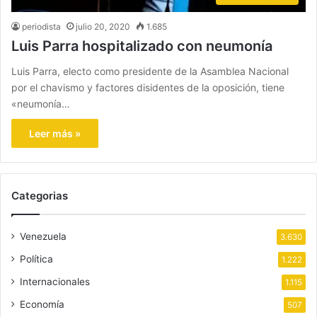
periodista
julio 20, 2020
1.685
Luis Parra hospitalizado con neumonía
Luis Parra, electo como presidente de la Asamblea Nacional
por el chavismo y factores disidentes de la oposición, tiene
«neumonía…
Leer más »
Categorias
Venezuela
3.630
Política
1.222
Internacionales
1.115
Economía
507