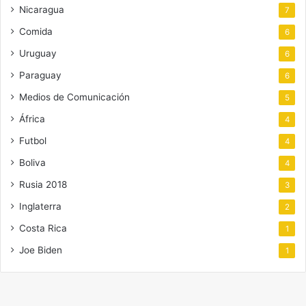
Nicaragua
7
Comida
6
Uruguay
6
Paraguay
6
Medios de Comunicación
5
África
4
Futbol
4
Boliva
4
Rusia 2018
3
Inglaterra
2
Costa Rica
1
Joe Biden
1