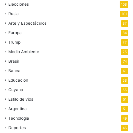
Elecciones
108
Rusia
101
Arte y Espectáculos
87
Europa
84
Trump
77
Medio Ambiente
75
Brasil
74
Banca
61
Educación
58
Guyana
55
Estilo de vida
51
Argentina
51
Tecnologia
49
Deportes
46