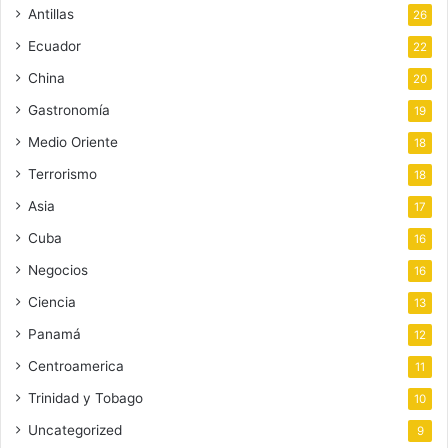
Antillas
26
Ecuador
22
China
20
Gastronomía
19
Medio Oriente
18
Terrorismo
18
Asia
17
Cuba
16
Negocios
16
Ciencia
13
Panamá
12
Centroamerica
11
Trinidad y Tobago
10
Uncategorized
9