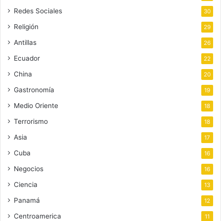
Redes Sociales
30
Religión
29
Antillas
26
Ecuador
22
China
20
Gastronomía
19
Medio Oriente
18
Terrorismo
18
Asia
17
Cuba
16
Negocios
16
Ciencia
13
Panamá
12
Centroamerica
11