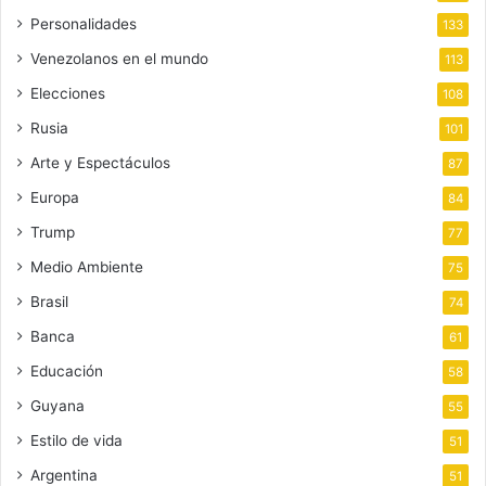
Personalidades
133
Venezolanos en el mundo
113
Elecciones
108
Rusia
101
Arte y Espectáculos
87
Europa
84
Trump
77
Medio Ambiente
75
Brasil
74
Banca
61
Educación
58
Guyana
55
Estilo de vida
51
Argentina
51