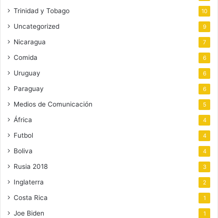
Trinidad y Tobago
10
Uncategorized
9
Nicaragua
7
Comida
6
Uruguay
6
Paraguay
6
Medios de Comunicación
5
África
4
Futbol
4
Boliva
4
Rusia 2018
3
Inglaterra
2
Costa Rica
1
Joe Biden
1