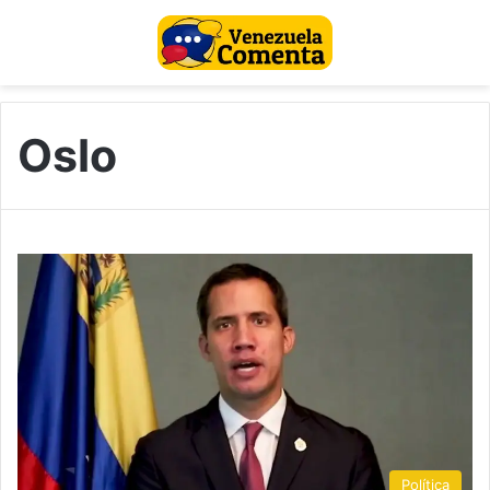
Oslo
Política