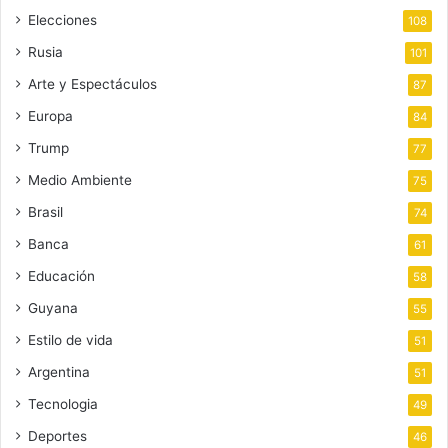
Elecciones
108
Rusia
101
Arte y Espectáculos
87
Europa
84
Trump
77
Medio Ambiente
75
Brasil
74
Banca
61
Educación
58
Guyana
55
Estilo de vida
51
Argentina
51
Tecnologia
49
Deportes
46