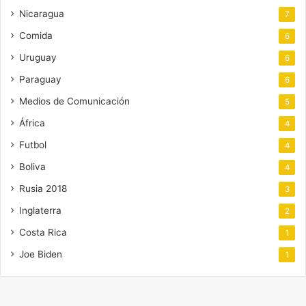
Nicaragua
7
Comida
6
Uruguay
6
Paraguay
6
Medios de Comunicación
5
África
4
Futbol
4
Boliva
4
Rusia 2018
3
Inglaterra
2
Costa Rica
1
Joe Biden
1