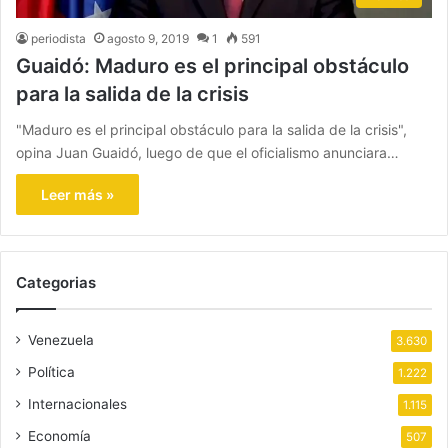
periodista
agosto 9, 2019
1
591
Guaidó: Maduro es el principal obstáculo
para la salida de la crisis
"Maduro es el principal obstáculo para la salida de la crisis",
opina Juan Guaidó, luego de que el oficialismo anunciara…
Leer más »
Categorias
Venezuela
3.630
Política
1.222
Internacionales
1.115
Economía
507