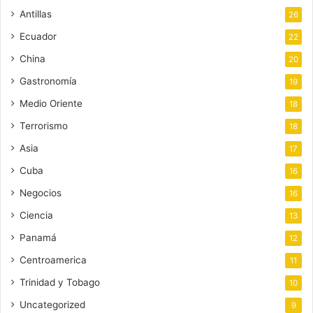
Antillas
26
Ecuador
22
China
20
Gastronomía
19
Medio Oriente
18
Terrorismo
18
Asia
17
Cuba
16
Negocios
16
Ciencia
13
Panamá
12
Centroamerica
11
Trinidad y Tobago
10
Uncategorized
9