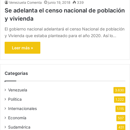
Venezuela Comenta
junio 19, 2018
339
Se adelanta el censo nacional de población
y vivienda
El gobierno nacional adelantará el censo Nacional de población
y Vivienda que estaba planteado para el año 2020. Así lo…
Leer más »
Categorias
Venezuela
3.630
Política
1.222
Internacionales
1.115
Economía
507
Sudamérica
431