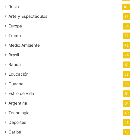
Rusia
101
Arte y Espectáculos
87
Europa
84
Trump
77
Medio Ambiente
75
Brasil
74
Banca
61
Educación
58
Guyana
55
Estilo de vida
51
Argentina
51
Tecnologia
49
Deportes
46
Caribe
45