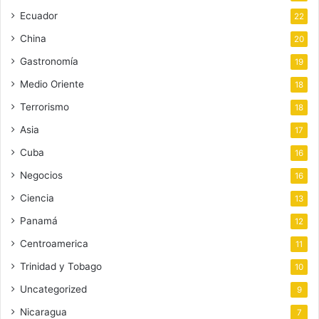
Ecuador
22
China
20
Gastronomía
19
Medio Oriente
18
Terrorismo
18
Asia
17
Cuba
16
Negocios
16
Ciencia
13
Panamá
12
Centroamerica
11
Trinidad y Tobago
10
Uncategorized
9
Nicaragua
7