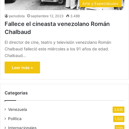
Arte y Espectáculos
periodista
septiembre 12, 2023
3.488
Fallece el cineasta venezolano Román
Chalbaud
El director de cine, teatro y televisión venezolano Román
Chalbaud falleció este miércoles a los 91 años de edad.
Chalbaud…
Leer más »
Categorias
Venezuela
3.630
Política
1.222
Internacionales
1.115