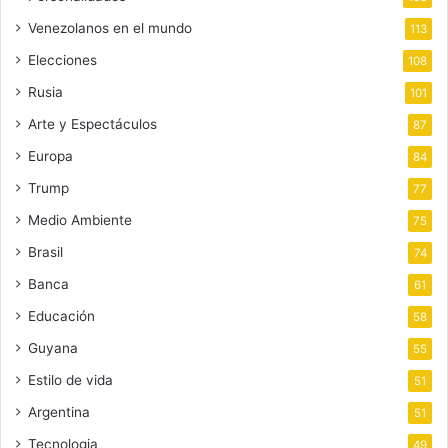
Venezolanos en el mundo
113
Elecciones
108
Rusia
101
Arte y Espectáculos
87
Europa
84
Trump
77
Medio Ambiente
75
Brasil
74
Banca
61
Educación
58
Guyana
55
Estilo de vida
51
Argentina
51
Tecnologia
49