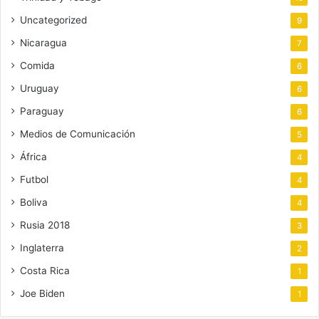
Uncategorized
9
Nicaragua
7
Comida
6
Uruguay
6
Paraguay
6
Medios de Comunicación
5
África
4
Futbol
4
Boliva
4
Rusia 2018
3
Inglaterra
2
Costa Rica
1
Joe Biden
1