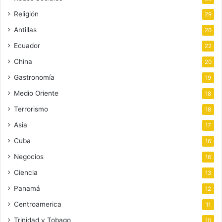
Religión
29
Antillas
26
Ecuador
22
China
20
Gastronomía
19
Medio Oriente
18
Terrorismo
18
Asia
17
Cuba
16
Negocios
16
Ciencia
13
Panamá
12
Centroamerica
11
Trinidad y Tobago
10