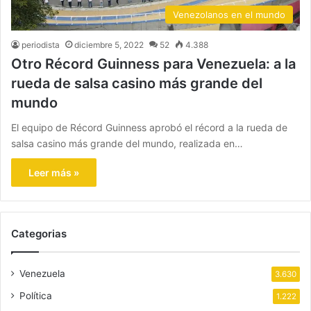
Venezolanos en el mundo
periodista
diciembre 5, 2022
52
4.388
Otro Récord Guinness para Venezuela: a la
rueda de salsa casino más grande del
mundo
El equipo de Récord Guinness aprobó el récord a la rueda de
salsa casino más grande del mundo, realizada en…
Leer más »
Categorias
Venezuela
3.630
Política
1.222