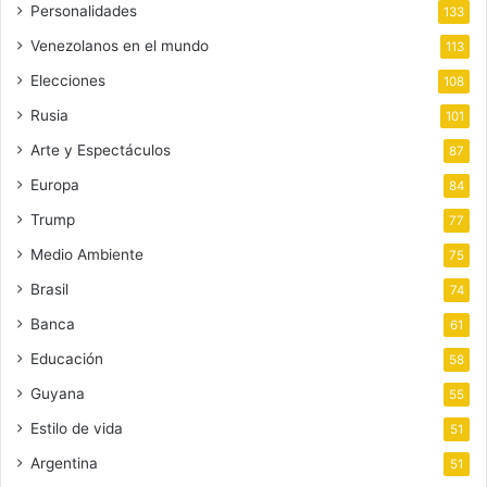
Personalidades
133
Venezolanos en el mundo
113
Elecciones
108
Rusia
101
Arte y Espectáculos
87
Europa
84
Trump
77
Medio Ambiente
75
Brasil
74
Banca
61
Educación
58
Guyana
55
Estilo de vida
51
Argentina
51