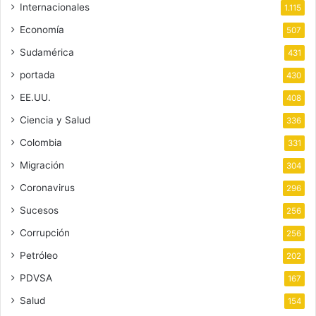
Internacionales
1.115
Economía
507
Sudamérica
431
portada
430
EE.UU.
408
Ciencia y Salud
336
Colombia
331
Migración
304
Coronavirus
296
Sucesos
256
Corrupción
256
Petróleo
202
PDVSA
167
Salud
154