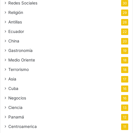
Redes Sociales
30
Religión
29
Antillas
26
Ecuador
22
China
20
Gastronomía
19
Medio Oriente
18
Terrorismo
18
Asia
17
Cuba
16
Negocios
16
Ciencia
13
Panamá
12
Centroamerica
11