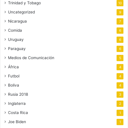
Trinidad y Tobago
10
Uncategorized
9
Nicaragua
7
Comida
6
Uruguay
6
Paraguay
6
Medios de Comunicación
5
África
4
Futbol
4
Boliva
4
Rusia 2018
3
Inglaterra
2
Costa Rica
1
Joe Biden
1