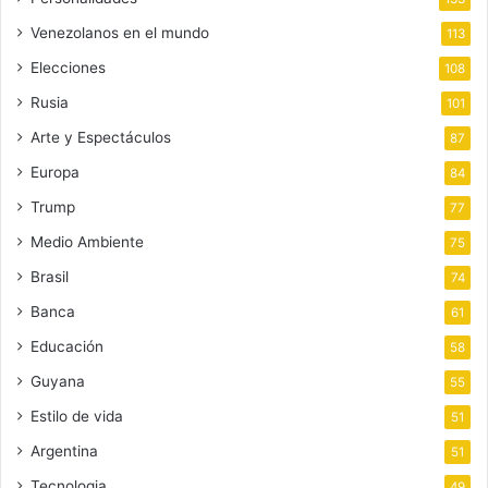
Venezolanos en el mundo
113
Elecciones
108
Rusia
101
Arte y Espectáculos
87
Europa
84
Trump
77
Medio Ambiente
75
Brasil
74
Banca
61
Educación
58
Guyana
55
Estilo de vida
51
Argentina
51
Tecnologia
49