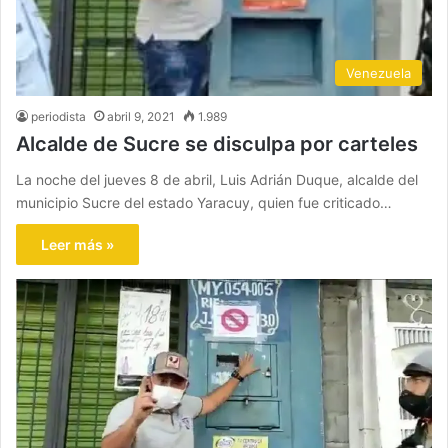
Venezuela
periodista
abril 9, 2021
1.989
Alcalde de Sucre se disculpa por carteles
La noche del jueves 8 de abril, Luis Adrián Duque, alcalde del
municipio Sucre del estado Yaracuy, quien fue criticado…
Leer más »