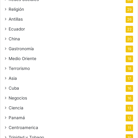
Religión
29
Antillas
26
Ecuador
22
China
20
Gastronomía
19
Medio Oriente
18
Terrorismo
18
Asia
17
Cuba
16
Negocios
16
Ciencia
13
Panamá
12
Centroamerica
11
Trinidad y Tobago
10