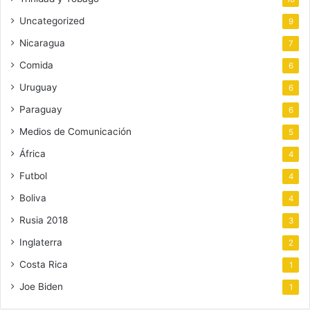
Uncategorized
9
Nicaragua
7
Comida
6
Uruguay
6
Paraguay
6
Medios de Comunicación
5
África
4
Futbol
4
Boliva
4
Rusia 2018
3
Inglaterra
2
Costa Rica
1
Joe Biden
1