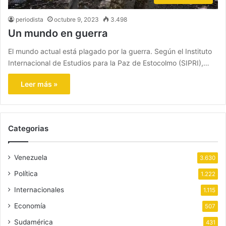
periodista
octubre 9, 2023
3.498
Un mundo en guerra
El mundo actual está plagado por la guerra. Según el Instituto
Internacional de Estudios para la Paz de Estocolmo (SIPRI),…
Leer más »
Categorias
Venezuela
3.630
Política
1.222
Internacionales
1.115
Economía
507
Sudamérica
431