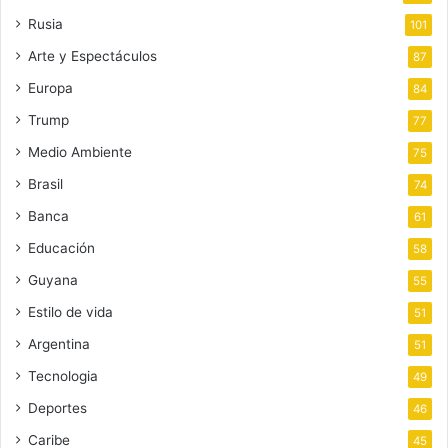
Rusia
101
Arte y Espectáculos
87
Europa
84
Trump
77
Medio Ambiente
75
Brasil
74
Banca
61
Educación
58
Guyana
55
Estilo de vida
51
Argentina
51
Tecnologia
49
Deportes
46
Caribe
45