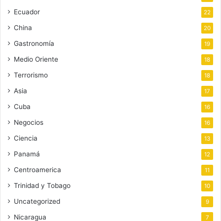
Ecuador
22
China
20
Gastronomía
19
Medio Oriente
18
Terrorismo
18
Asia
17
Cuba
16
Negocios
16
Ciencia
13
Panamá
12
Centroamerica
11
Trinidad y Tobago
10
Uncategorized
9
Nicaragua
7