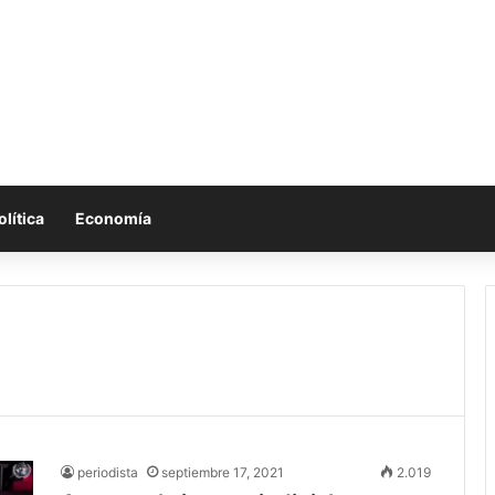
olítica
Economía
periodista
septiembre 17, 2021
2.019