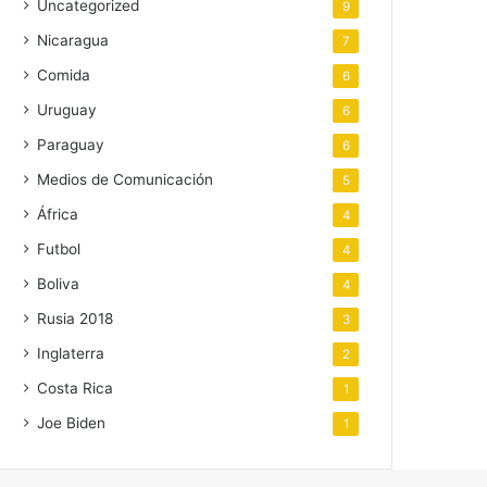
Uncategorized
9
Nicaragua
7
Comida
6
Uruguay
6
Paraguay
6
Medios de Comunicación
5
África
4
Futbol
4
Boliva
4
Rusia 2018
3
Inglaterra
2
Costa Rica
1
Joe Biden
1