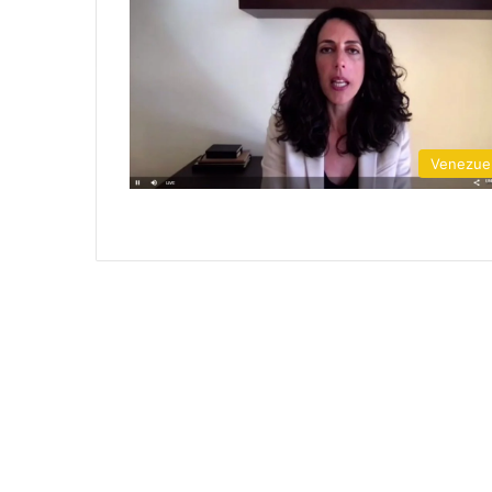
Venezue