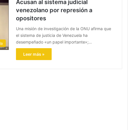
Acusan al sistema judicial
venezolano por represión a
opositores
Una misión de investigación de la ONU afirma que
el sistema de justicia de Venezuela ha
desempeñado «un papel importante»;…
la
Leer más »