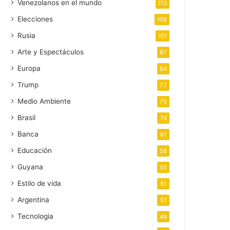
Venezolanos en el mundo
113
Elecciones
108
Rusia
101
Arte y Espectáculos
87
Europa
84
Trump
77
Medio Ambiente
75
Brasil
74
Banca
61
Educación
58
Guyana
55
Estilo de vida
51
Argentina
51
Tecnologia
49